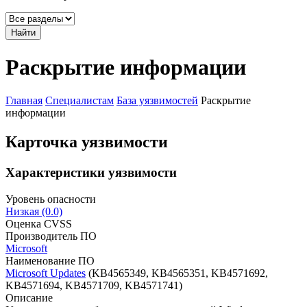
Найти
Раскрытие информации
Главная
Специалистам
База уязвимостей
Раскрытие
информации
Карточка уязвимости
Характеристики уязвимости
Уровень опасности
Низкая (0.0)
Оценка CVSS
Производитель ПО
Microsoft
Наименование ПО
Microsoft Updates
(KB4565349, KB4565351, KB4571692,
KB4571694, KB4571709, KB4571741)
Описание