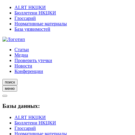
ALRT НКЦКИ
Бюллетени НКЦКИ
Глоссарий
Нормативные материалы
База уязвимостей
Статьи
Медиа
Проверить утечки
Новости
Конференции
поиск
меню
Базы данных:
ALRT НКЦКИ
Бюллетени НКЦКИ
Глоссарий
Нормативные материалы