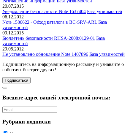
Разглашение информации
База уязвимостей
20.07.2015
Уведомление безопасности Note 1637404
База уязвимостей
06.12.2012
Note 1586622 - Обход каталога в BC-SRV-ARL
База
уязвимостей
09.12.2015
Бюллетень безопасности RHSA-2008:0129-01
База
уязвимостей
29.05.2012
Не установлено обновление Note 1407896
База уязвимостей
Подпишитесь
на информационную рассылку и узнавайте о
событиях быстрее других!
Подписаться
Введите адрес вашей электронной почты:
Рубрики подписки