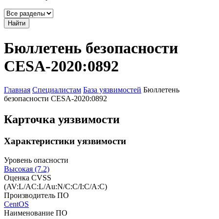
Найти
Бюллетень безопасности
CESA-2020:0892
Главная
Специалистам
База уязвимостей
Бюллетень
безопасности CESA-2020:0892
Карточка уязвимости
Характеристики уязвимости
Уровень опасности
Высокая (7.2)
Оценка CVSS
(AV:L/AC:L/Au:N/C:C/I:C/A:C)
Производитель ПО
CentOS
Наименование ПО