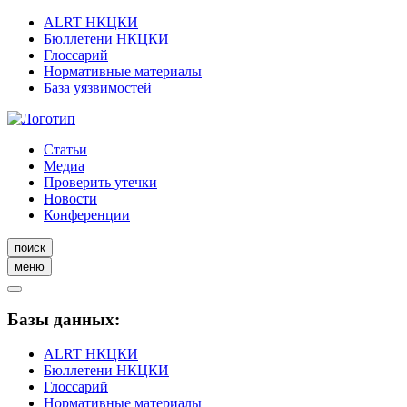
ALRT НКЦКИ
Бюллетени НКЦКИ
Глоссарий
Нормативные материалы
База уязвимостей
Статьи
Медиа
Проверить утечки
Новости
Конференции
поиск
меню
Базы данных:
ALRT НКЦКИ
Бюллетени НКЦКИ
Глоссарий
Нормативные материалы