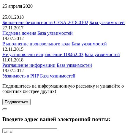
25 апреля 2020
25.01.2018
Бюллетень безопасности CESA-2018:0102
База уязвимостей
27.11.2017
Подмена домена
База уязвимостей
19.07.2012
Выполнение произвольного кода
База уязвимостей
12.11.2015
Не установлено исправление 118462-03
База уязвимостей
11.01.2018
Разглашение информации
База уязвимостей
19.07.2012
Уязвимость в PHP
База уязвимостей
Подпишитесь
на информационную рассылку и узнавайте о
событиях быстрее других!
Подписаться
Введите адрес вашей электронной почты: