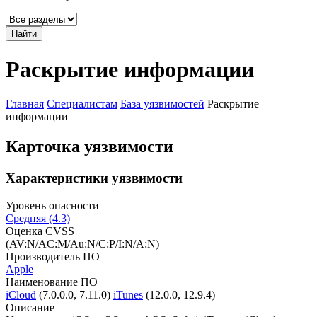
Найти
Раскрытие информации
Главная
Специалистам
База уязвимостей
Раскрытие
информации
Карточка уязвимости
Характеристики уязвимости
Уровень опасности
Средняя (4.3)
Оценка CVSS
(AV:N/AC:M/Au:N/C:P/I:N/A:N)
Производитель ПО
Apple
Наименование ПО
iCloud
(7.0.0.0, 7.11.0)
iTunes
(12.0.0, 12.9.4)
Описание