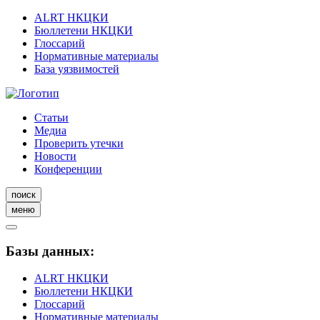
ALRT НКЦКИ
Бюллетени НКЦКИ
Глоссарий
Нормативные материалы
База уязвимостей
Статьи
Медиа
Проверить утечки
Новости
Конференции
поиск
меню
Базы данных:
ALRT НКЦКИ
Бюллетени НКЦКИ
Глоссарий
Нормативные материалы