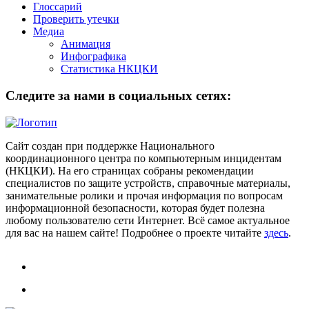
Глоссарий
Проверить утечки
Медиа
Анимация
Инфографика
Статистика НКЦКИ
Следите за нами в социальных сетях:
Сайт создан при поддержке Национального
координационного центра по компьютерным инцидентам
(НКЦКИ). На его страницах собраны рекомендации
специалистов по защите устройств, справочные материалы,
занимательные ролики и прочая информация по вопросам
информационной безопасности, которая будет полезна
любому пользователю сети Интернет. Всё самое актуальное
для вас на нашем сайте! Подробнее о проекте читайте
здесь
.