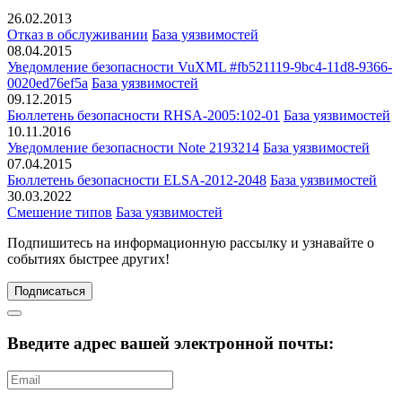
26.02.2013
Отказ в обслуживании
База уязвимостей
08.04.2015
Уведомление безопасности VuXML #fb521119-9bc4-11d8-9366-
0020ed76ef5a
База уязвимостей
09.12.2015
Бюллетень безопасности RHSA-2005:102-01
База уязвимостей
10.11.2016
Уведомление безопасности Note 2193214
База уязвимостей
07.04.2015
Бюллетень безопасности ELSA-2012-2048
База уязвимостей
30.03.2022
Смешение типов
База уязвимостей
Подпишитесь
на информационную рассылку и узнавайте о
событиях быстрее других!
Подписаться
Введите адрес вашей электронной почты: