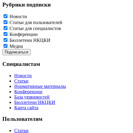
Рубрики подписки
Новости
Статьи для пользователей
Статьи для специалистов
Конференции
Бюллетени НКЦКИ
Медиа
Специалистам
Новости
Статьи
Нормативные материалы
Конференции
База уязвимостей
Бюллетени НКЦКИ
Карта сайта
Пользователям
Статьи