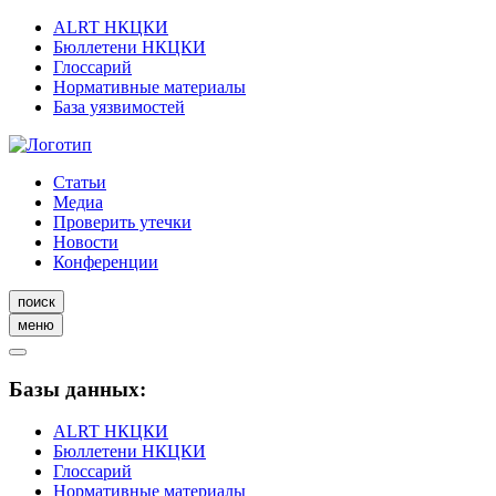
ALRT НКЦКИ
Бюллетени НКЦКИ
Глоссарий
Нормативные материалы
База уязвимостей
Статьи
Медиа
Проверить утечки
Новости
Конференции
поиск
меню
Базы данных:
ALRT НКЦКИ
Бюллетени НКЦКИ
Глоссарий
Нормативные материалы