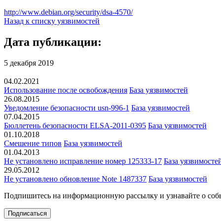
http://www.debian.org/security/dsa-4570/
Назад к списку уязвимостей
Дата публикации:
5 декабря 2019
04.02.2021
Использование после освобождения
База уязвимостей
26.08.2015
Уведомление безопасности usn-996-1
База уязвимостей
07.04.2015
Бюллетень безопасности ELSA-2011-0395
База уязвимостей
01.10.2018
Смешение типов
База уязвимостей
01.04.2013
Не установлено исправление номер 125333-17
База уязвимосте
29.05.2012
Не установлено обновление Note 1487337
База уязвимостей
Подпишитесь
на информационную рассылку и узнавайте о соб
Подписаться