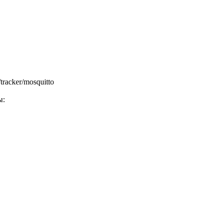
/tracker/mosquitto
ы: