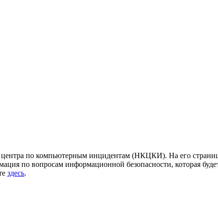
центра по компьютерным инцидентам (НКЦКИ). На его страница
ация по вопросам информационной безопасности, которая будет
йте
здесь
.