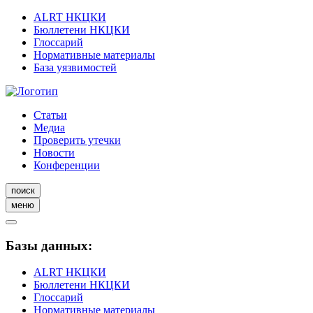
ALRT НКЦКИ
Бюллетени НКЦКИ
Глоссарий
Нормативные материалы
База уязвимостей
Статьи
Медиа
Проверить утечки
Новости
Конференции
поиск
меню
Базы данных:
ALRT НКЦКИ
Бюллетени НКЦКИ
Глоссарий
Нормативные материалы