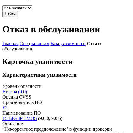
Найти
Отказ в обслуживании
Главная
Специалистам
База уязвимостей
Отказ в
обслуживании
Карточка уязвимости
Характеристики уязвимости
Уровень опасности
Низкая (0.0)
Оценка CVSS
Производитель ПО
F5
Наименование ПО
F5 BIG-IP TMOS
(9.0.0, 9.0.5)
Описание
"Некорректное предположение" в функции проверки