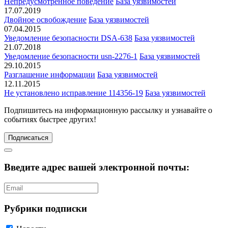
Непредусмотренное поведение
База уязвимостей
17.07.2019
Двойное освобождение
База уязвимостей
07.04.2015
Уведомление безопасности DSA-638
База уязвимостей
21.07.2018
Уведомление безопасности usn-2276-1
База уязвимостей
29.10.2015
Разглашение информации
База уязвимостей
12.11.2015
Не установлено исправление 114356-19
База уязвимостей
Подпишитесь
на информационную рассылку и узнавайте о
событиях быстрее других!
Подписаться
Введите адрес вашей электронной почты:
Рубрики подписки