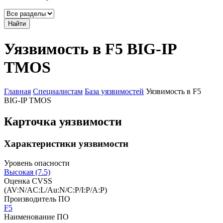
Найти
Уязвимость в F5 BIG-IP
TMOS
Главная
Специалистам
База уязвимостей
Уязвимость в F5
BIG-IP TMOS
Карточка уязвимости
Характеристики уязвимости
Уровень опасности
Высокая (7.5)
Оценка CVSS
(AV:N/AC:L/Au:N/C:P/I:P/A:P)
Производитель ПО
F5
Наименование ПО