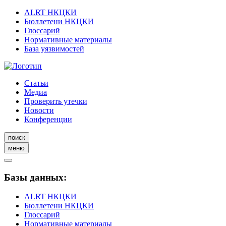
ALRT НКЦКИ
Бюллетени НКЦКИ
Глоссарий
Нормативные материалы
База уязвимостей
Статьи
Медиа
Проверить утечки
Новости
Конференции
поиск
меню
Базы данных:
ALRT НКЦКИ
Бюллетени НКЦКИ
Глоссарий
Нормативные материалы