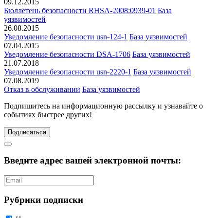
09.12.2015
Бюллетень безопасности RHSA-2008:0939-01
База
уязвимостей
26.08.2015
Уведомление безопасности usn-124-1
База уязвимостей
07.04.2015
Уведомление безопасности DSA-1706
База уязвимостей
21.07.2018
Уведомление безопасности usn-2220-1
База уязвимостей
07.08.2019
Отказ в обслуживании
База уязвимостей
Подпишитесь
на информационную рассылку и узнавайте о
событиях быстрее других!
Подписаться
Введите адрес вашей электронной почты:
Рубрики подписки