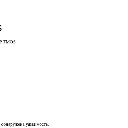
S
-IP TMOS
 обнаружена уязвимость.