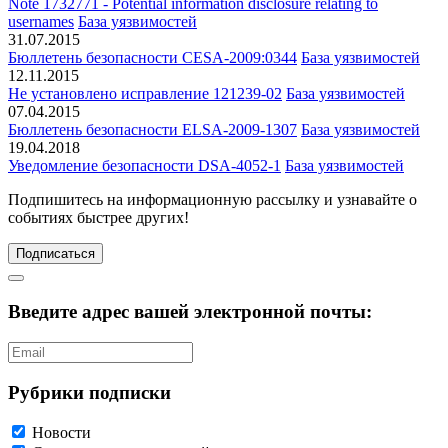
Note 1732771 - Potential information disclosure relating to
usernames
База уязвимостей
31.07.2015
Бюллетень безопасности CESA-2009:0344
База уязвимостей
12.11.2015
Не установлено исправление 121239-02
База уязвимостей
07.04.2015
Бюллетень безопасности ELSA-2009-1307
База уязвимостей
19.04.2018
Уведомление безопасности DSA-4052-1
База уязвимостей
Подпишитесь
на информационную рассылку и узнавайте о
событиях быстрее других!
Подписаться
Введите адрес вашей электронной почты:
Рубрики подписки
Новости