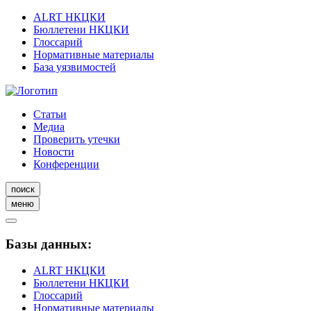
ALRT НКЦКИ
Бюллетени НКЦКИ
Глоссарий
Нормативные материалы
База уязвимостей
Статьи
Медиа
Проверить утечки
Новости
Конференции
поиск
меню
Базы данных:
ALRT НКЦКИ
Бюллетени НКЦКИ
Глоссарий
Нормативные материалы