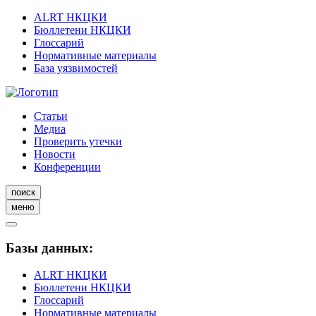
ALRT НКЦКИ
Бюллетени НКЦКИ
Глоссарий
Нормативные материалы
База уязвимостей
Статьи
Медиа
Проверить утечки
Новости
Конференции
поиск
меню
Базы данных:
ALRT НКЦКИ
Бюллетени НКЦКИ
Глоссарий
Нормативные материалы