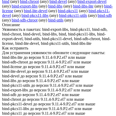
bind
(any)
bind-chroot
(any)
bind-devel
(any)
bind-export-devel
(any)
bind-export-libs
(any)
bind-libs
(any)
bind-libs-lite
(any)
bind-
license
(any)
bind-lite-devel
(any)
bind-pkcs11
(any)
bind-pkcs11-
devel
(any)
bind-pkcs11-libs
(any)
bind-pkcs11-utils
(any)
bind-sdb
(any)
bind-sdb-chroot
(any)
bind-utils
(any)
Описание
Уязвимость в пакетах: bind-export-libs, bind-pkcs11, bind-sdb,
bind-chroot, bind-devel, bind-libs, bind, bind-pkcs11-libs, bind-
export-devel, bind-utils, bind-pkcs11-devel, bind-sdb-chroot, bind-
license, bind-lite-devel, bind-pkcs11-utils, bind-libs-lite
Как исправить
Для устранения уязвимости обновите следующие пакеты:
bind-libs-lite до версии 9.11.4-9.P2.el7 или выше
bind-sdb-chroot до версии 9.11.4-9.P2.el7 или выше
bind-license до версии 9.11.4-9.P2.el7 или выше
bind-lite-devel до версии 9.11.4-9.P2.el7 или выше
bind-devel до версии 9.11.4-9.P2.el7 или выше
bind-libs до версии 9.11.4-9.P2.el7 или выше
bind-pkcs11-utils до версии 9.11.4-9.P2.el7 или выше
bind-export-libs до версии 9.11.4-9.P2.el7 или выше
bind-sdb до версии 9.11.4-9.P2.el7 или выше
bind-chroot до версии 9.11.4-9.P2.el7 или выше
bind-pkcs11-devel до версии 9.11.4-9.P2.el7 или выше
bind-pkcs11-libs до версии 9.11.4-9.P2.el7 или выше
bind-pkcs11 до версии 9.11.4-9.P2.el7 или выше