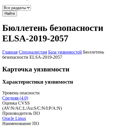
Найти
Бюллетень безопасности
ELSA-2019-2057
Главная
Специалистам
База уязвимостей
Бюллетень
безопасности ELSA-2019-2057
Карточка уязвимости
Характеристики уязвимости
Уровень опасности
Средняя (4.0)
Оценка CVSS
(AV:N/AC:L/Au:S/C:N/I:P/A:N)
Производитель ПО
Oracle Linux
Наименование ПО