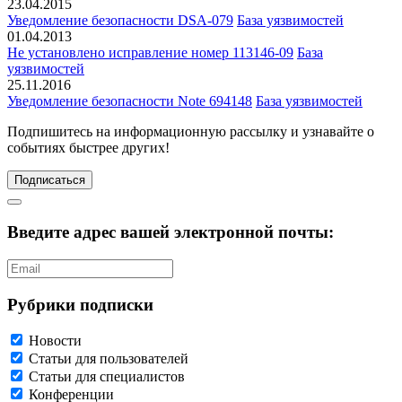
23.04.2015
Уведомление безопасности DSA-079
База уязвимостей
01.04.2013
Не установлено исправление номер 113146-09
База
уязвимостей
25.11.2016
Уведомление безопасности Note 694148
База уязвимостей
Подпишитесь
на информационную рассылку и узнавайте о
событиях быстрее других!
Подписаться
Введите адрес вашей электронной почты:
Рубрики подписки
Новости
Статьи для пользователей
Статьи для специалистов
Конференции