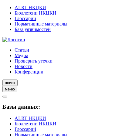
ALRT НКЦКИ
Бюллетени НКЦКИ
Глоссарий
Нормативные материалы
База уязвимостей
Статьи
Медиа
Проверить утечки
Новости
Конференции
поиск
меню
Базы данных:
ALRT НКЦКИ
Бюллетени НКЦКИ
Глоссарий
Нормативные материалы