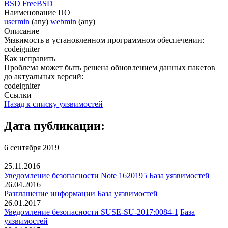
BSD FreeBSD
Наименование ПО
usermin
(any)
webmin
(any)
Описание
Уязвимость в установленном программном обеспечении:
codeigniter
Как исправить
Проблема может быть решена обновлением данных пакетов
до актуальных версий:
codeigniter
Ссылки
Назад к списку уязвимостей
Дата публикации:
6 сентября 2019
25.11.2016
Уведомление безопасности Note 1620195
База уязвимостей
26.04.2016
Разглашение информации
База уязвимостей
26.01.2017
Уведомление безопасности SUSE-SU-2017:0084-1
База
уязвимостей