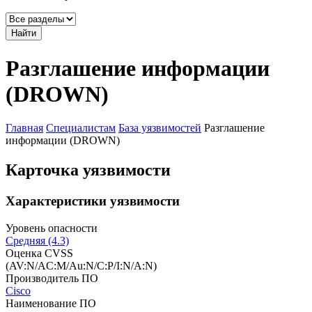
Найти
Разглашение информации
(DROWN)
Главная
Специалистам
База уязвимостей
Разглашение
информации (DROWN)
Карточка уязвимости
Характеристики уязвимости
Уровень опасности
Средняя (4.3)
Оценка CVSS
(AV:N/AC:M/Au:N/C:P/I:N/A:N)
Производитель ПО
Cisco
Наименование ПО