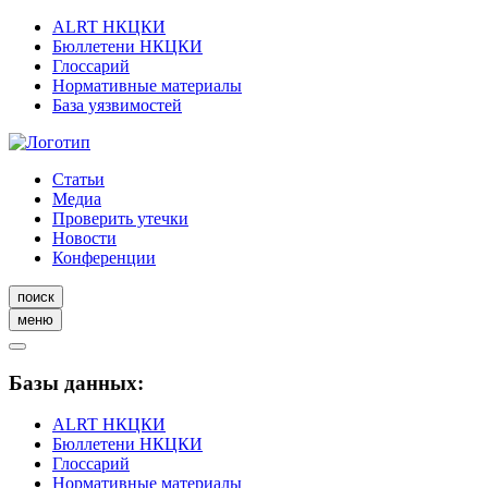
ALRT НКЦКИ
Бюллетени НКЦКИ
Глоссарий
Нормативные материалы
База уязвимостей
Статьи
Медиа
Проверить утечки
Новости
Конференции
поиск
меню
Базы данных:
ALRT НКЦКИ
Бюллетени НКЦКИ
Глоссарий
Нормативные материалы