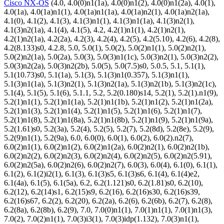
Cisco NX-OS
(4.0, 4.0(0)n1(1a), 4.0(0)n1(2), 4.0(0)n1(2a), 4.0(1),
4.0(1a), 4.0(1a)n1(1), 4.0(1a)n1(1a), 4.0(1a)n2(1), 4.0(1a)n2(1a),
4.1(0), 4.1(2), 4.1(3), 4.1(3)n1(1), 4.1(3)n1(1a), 4.1(3)n2(1),
4.1(3)n2(1a), 4.1(4), 4.1(5), 4.2, 4.2(1)n1(1), 4.2(1)n2(1),
4.2(1)n2(1a), 4.2(2a), 4.2(3), 4.2(4), 4.2(5), 4.2(5.10), 4.2(6), 4.2(8),
4.2(8.133)s0, 4.2.8, 5.0, 5.0(1), 5.0(2), 5.0(2)n1(1), 5.0(2)n2(1),
5.0(2)n2(1a), 5.0(2a), 5.0(3), 5.0(3)n1(1c), 5.0(3)n2(1), 5.0(3)n2(2),
5.0(3)n2(2a), 5.0(3)n2(2b), 5.0(5), 5.0(7.5)s0, 5.0.5, 5.1, 5.1(1),
5.1(10.73)s0, 5.1(1a), 5.1(3), 5.1(3)n1(0.357), 5.1(3)n1(1),
5.1(3)n1(1a), 5.1(3)n2(1), 5.1(3)n2(1a), 5.1(3)n2(1b), 5.1(3)n2(1c),
5.1(4), 5.1(5), 5.1(6), 5.1.1, 5.2, 5.2(0.180)s14, 5.2(1), 5.2(1).n1(9),
5.2(1)n1(1), 5.2(1)n1(1a), 5.2(1)n1(1b), 5.2(1)n1(2), 5.2(1)n1(2a),
5.2(1)n1(3), 5.2(1)n1(4), 5.2(1)n1(5), 5.2(1)n1(6), 5.2(1)n1(7),
5.2(1)n1(8), 5.2(1)n1(8a), 5.2(1)n1(8b), 5.2(1)n1(9), 5.2(1)n1(9a),
5.2(1.61)s0, 5.2(3a), 5.2(4), 5.2(5), 5.2(7), 5.2(8d), 5.2(8e), 5.2(9),
5.2(9)n1(1), 5.2(9a), 6.0, 6.0(0), 6.0(1), 6.0(2), 6.0(2).n2(7),
6.0(2)n1(1), 6.0(2)n1(2), 6.0(2)n1(2a), 6.0(2)n2(1), 6.0(2)n2(1b),
6.0(2)n2(2), 6.0(2)n2(3), 6.0(2)n2(4), 6.0(2)n2(5), 6.0(2)n2(5.91),
6.0(2)n2(5a), 6.0(2)n2(6), 6.0(2)n2(7), 6.0(3), 6.0(4), 6.1(0), 6.1(1),
6.1(2), 6.1(2)i2(1), 6.1(3), 6.1(3)s5, 6.1(3)s6, 6.1(4), 6.1(4)e2,
6.1(4a), 6.1(5), 6.1(5a), 6.2, 6.2(1.121)s0, 6.2(1.81)s0, 6.2(10),
6.2(12), 6.2(14)s1, 6.2(15)s9, 6.2(16), 6.2(16)s30, 6.2(16)s39,
6.2(16)s67, 6.2(2), 6.2(20), 6.2(2a), 6.2(6), 6.2(6b), 6.2(7), 6.2(8),
6.2(8a), 6.2(8b), 6.2(9), 7.0, 7.0(0)n1(1), 7.0(1)n1(1), 7.0(1)n1(3),
7.0(2), 7.0(2)n1(1), 7.0(3)i3(1), 7.0(3)idp(1.132), 7.0(3)n1(1),