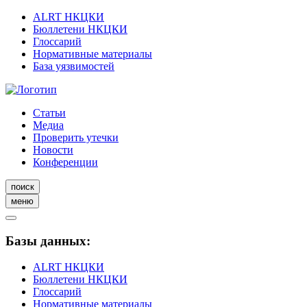
ALRT НКЦКИ
Бюллетени НКЦКИ
Глоссарий
Нормативные материалы
База уязвимостей
Статьи
Медиа
Проверить утечки
Новости
Конференции
поиск
меню
Базы данных:
ALRT НКЦКИ
Бюллетени НКЦКИ
Глоссарий
Нормативные материалы