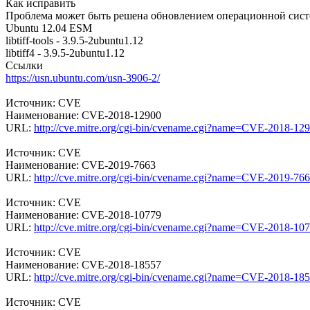
Как исправить
Проблема может быть решена обновлением операционной сист
Ubuntu 12.04 ESM
libtiff-tools - 3.9.5-2ubuntu1.12
libtiff4 - 3.9.5-2ubuntu1.12
Ссылки
https://usn.ubuntu.com/usn-3906-2/
Источник: CVE
Наименование: CVE-2018-12900
URL:
http://cve.mitre.org/cgi-bin/cvename.cgi?name=CVE-2018-12
Источник: CVE
Наименование: CVE-2019-7663
URL:
http://cve.mitre.org/cgi-bin/cvename.cgi?name=CVE-2019-76
Источник: CVE
Наименование: CVE-2018-10779
URL:
http://cve.mitre.org/cgi-bin/cvename.cgi?name=CVE-2018-10
Источник: CVE
Наименование: CVE-2018-18557
URL:
http://cve.mitre.org/cgi-bin/cvename.cgi?name=CVE-2018-18
Источник: CVE