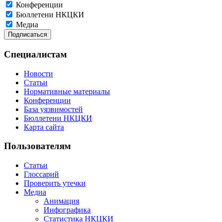
Конференции
Бюллетени НКЦКИ
Медиа
Специалистам
Новости
Статьи
Нормативные материалы
Конференции
База уязвимостей
Бюллетени НКЦКИ
Карта сайта
Пользователям
Статьи
Глоссарий
Проверить утечки
Медиа
Анимация
Инфографика
Статистика НКЦКИ