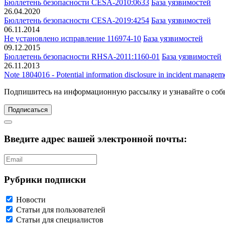
Бюллетень безопасности CESA-2010:0633
База уязвимостей
26.04.2020
Бюллетень безопасности CESA-2019:4254
База уязвимостей
06.11.2014
Не установлено исправление 116974-10
База уязвимостей
09.12.2015
Бюллетень безопасности RHSA-2011:1160-01
База уязвимостей
26.11.2013
Note 1804016 - Potential information disclosure in incident managem
Подпишитесь
на информационную рассылку и узнавайте о соб
Подписаться
Введите адрес вашей электронной почты:
Рубрики подписки
Новости
Статьи для пользователей
Статьи для специалистов