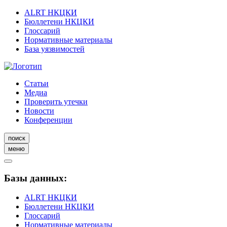
ALRT НКЦКИ
Бюллетени НКЦКИ
Глоссарий
Нормативные материалы
База уязвимостей
Статьи
Медиа
Проверить утечки
Новости
Конференции
поиск
меню
Базы данных:
ALRT НКЦКИ
Бюллетени НКЦКИ
Глоссарий
Нормативные материалы