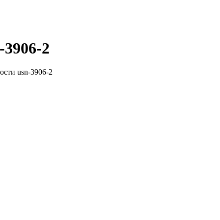
-3906-2
ости usn-3906-2