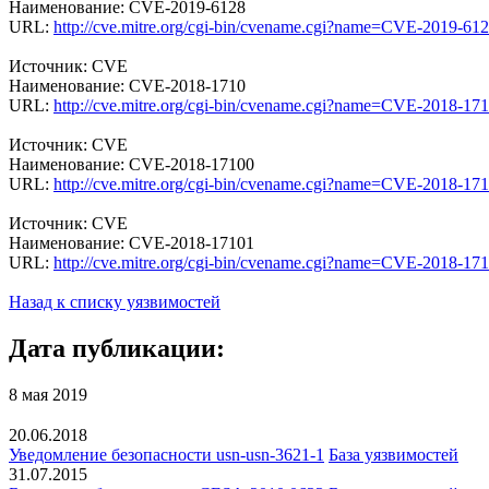
Наименование: CVE-2019-6128
URL:
http://cve.mitre.org/cgi-bin/cvename.cgi?name=CVE-2019-61
Источник: CVE
Наименование: CVE-2018-1710
URL:
http://cve.mitre.org/cgi-bin/cvename.cgi?name=CVE-2018-17
Источник: CVE
Наименование: CVE-2018-17100
URL:
http://cve.mitre.org/cgi-bin/cvename.cgi?name=CVE-2018-17
Источник: CVE
Наименование: CVE-2018-17101
URL:
http://cve.mitre.org/cgi-bin/cvename.cgi?name=CVE-2018-17
Назад к списку уязвимостей
Дата публикации:
8 мая 2019
20.06.2018
Уведомление безопасности usn-usn-3621-1
База уязвимостей
31.07.2015