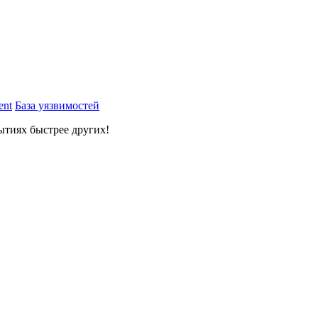
ent
База уязвимостей
ытиях быстрее других!