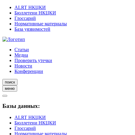
ALRT НКЦКИ
Бюллетени НКЦКИ
Глоссарий
Нормативные материалы
База уязвимостей
Статьи
Медиа
Проверить утечки
Новости
Конференции
поиск
меню
Базы данных:
ALRT НКЦКИ
Бюллетени НКЦКИ
Глоссарий
Нормативные материалы