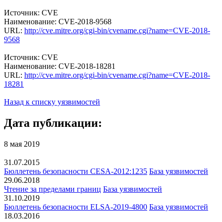
Источник: CVE
Наименование: CVE-2018-9568
URL:
http://cve.mitre.org/cgi-bin/cvename.cgi?name=CVE-2018-
9568
Источник: CVE
Наименование: CVE-2018-18281
URL:
http://cve.mitre.org/cgi-bin/cvename.cgi?name=CVE-2018-
18281
Назад к списку уязвимостей
Дата публикации:
8 мая 2019
31.07.2015
Бюллетень безопасности CESA-2012:1235
База уязвимостей
29.06.2018
Чтение за пределами границ
База уязвимостей
31.10.2019
Бюллетень безопасности ELSA-2019-4800
База уязвимостей
18.03.2016