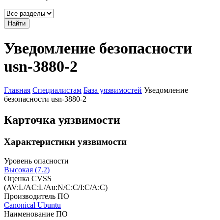
Найти
Уведомление безопасности
usn-3880-2
Главная
Специалистам
База уязвимостей
Уведомление
безопасности usn-3880-2
Карточка уязвимости
Характеристики уязвимости
Уровень опасности
Высокая (7.2)
Оценка CVSS
(AV:L/AC:L/Au:N/C:C/I:C/A:C)
Производитель ПО
Canonical Ubuntu
Наименование ПО