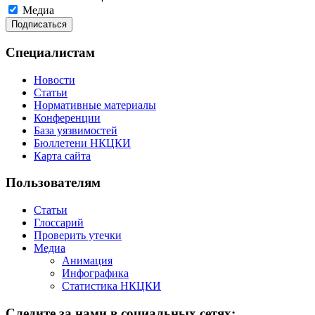
Медиа
Специалистам
Новости
Статьи
Нормативные материалы
Конференции
База уязвимостей
Бюллетени НКЦКИ
Карта сайта
Пользователям
Статьи
Глоссарий
Проверить утечки
Медиа
Анимация
Инфографика
Статистика НКЦКИ
Следите за нами в социальных сетях: