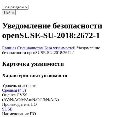
Найти
Уведомление безопасности
openSUSE-SU-2018:2672-1
Главная
Специалистам
База уязвимостей
Уведомление
безопасности openSUSE-SU-2018:2672-1
Карточка уязвимости
Характеристики уязвимости
Уровень опасности
Средняя (4.3)
Оценка CVSS
(AV:N/AC:M/Au:N/C:P/I:N/A:N)
Производитель ПО
SUSE
Наименование ПО