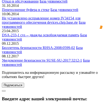
Отказ в обслуживании
База уязвимостей
31.10.2014
Переполнение буфера в стеке
База уязвимостей
10.06.2014
Не установлено исправление номер IV34154 для
программного обеспечения devices.chrp.base.rte
База
уязвимостей
23.04.2015
DSA-233-1 cvs -- дважды освобождаемая память
База
уязвимостей
09.12.2015
Бюллетень безопасности RHSA-2008:0599-02
База
уязвимостей
08.12.2017
Уведомление безопасности SUSE-SU-2017:3212-1
База
уязвимостей
Подпишитесь
на информационную рассылку и узнавайте о
событиях быстрее других!
Подписаться
Введите адрес вашей электронной почты: