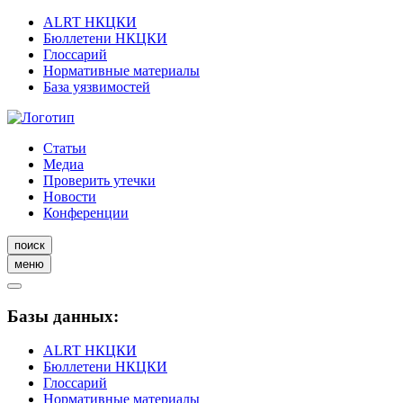
ALRT НКЦКИ
Бюллетени НКЦКИ
Глоссарий
Нормативные материалы
База уязвимостей
Статьи
Медиа
Проверить утечки
Новости
Конференции
поиск
меню
Базы данных:
ALRT НКЦКИ
Бюллетени НКЦКИ
Глоссарий
Нормативные материалы