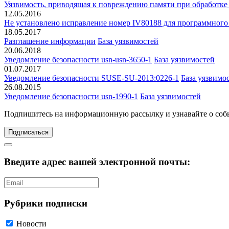
Уязвимость, приводящая к повреждению памяти при обработк
12.05.2016
Не установлено исправление номер IV80188 для программного об
18.05.2017
Разглашение информации
База уязвимостей
20.06.2018
Уведомление безопасности usn-usn-3650-1
База уязвимостей
01.07.2017
Уведомление безопасности SUSE-SU-2013:0226-1
База уязвимо
26.08.2015
Уведомление безопасности usn-1990-1
База уязвимостей
Подпишитесь
на информационную рассылку и узнавайте о соб
Подписаться
Введите адрес вашей электронной почты:
Рубрики подписки
Новости