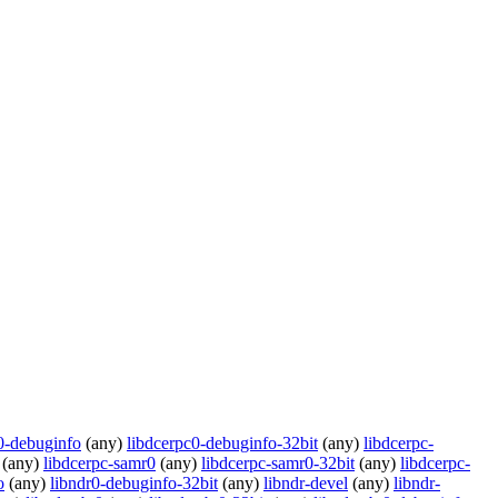
0-debuginfo
(any)
libdcerpc0-debuginfo-32bit
(any)
libdcerpc-
(any)
libdcerpc-samr0
(any)
libdcerpc-samr0-32bit
(any)
libdcerpc-
o
(any)
libndr0-debuginfo-32bit
(any)
libndr-devel
(any)
libndr-