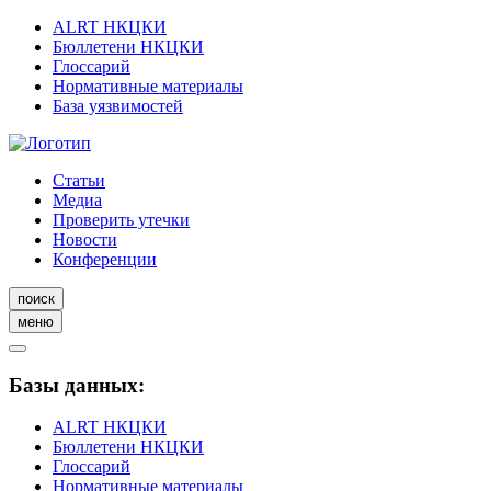
ALRT НКЦКИ
Бюллетени НКЦКИ
Глоссарий
Нормативные материалы
База уязвимостей
Статьи
Медиа
Проверить утечки
Новости
Конференции
поиск
меню
Базы данных:
ALRT НКЦКИ
Бюллетени НКЦКИ
Глоссарий
Нормативные материалы