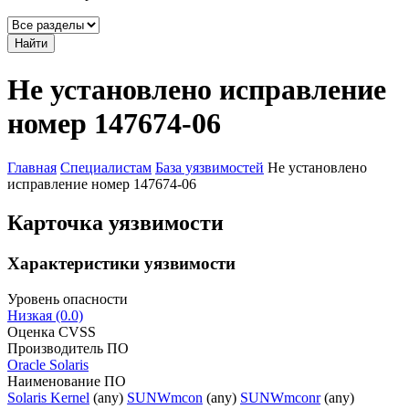
Найти
Не установлено исправление
номер 147674-06
Главная
Специалистам
База уязвимостей
Не установлено
исправление номер 147674-06
Карточка уязвимости
Характеристики уязвимости
Уровень опасности
Низкая (0.0)
Оценка CVSS
Производитель ПО
Oracle Solaris
Наименование ПО
Solaris Kernel
(any)
SUNWmcon
(any)
SUNWmconr
(any)