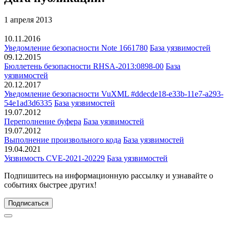
1 апреля 2013
10.11.2016
Уведомление безопасности Note 1661780
База уязвимостей
09.12.2015
Бюллетень безопасности RHSA-2013:0898-00
База
уязвимостей
20.12.2017
Уведомление безопасности VuXML #ddecde18-e33b-11e7-a293-
54e1ad3d6335
База уязвимостей
19.07.2012
Переполнение буфера
База уязвимостей
19.07.2012
Выполнение произвольного кода
База уязвимостей
19.04.2021
Уязвимость CVE-2021-20229
База уязвимостей
Подпишитесь
на информационную рассылку и узнавайте о
событиях быстрее других!
Подписаться