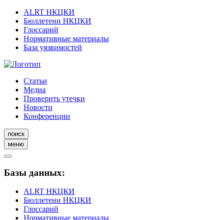
ALRT НКЦКИ
Бюллетени НКЦКИ
Глоссарий
Нормативные материалы
База уязвимостей
Статьи
Медиа
Проверить утечки
Новости
Конференции
поиск
меню
Базы данных:
ALRT НКЦКИ
Бюллетени НКЦКИ
Глоссарий
Нормативные материалы