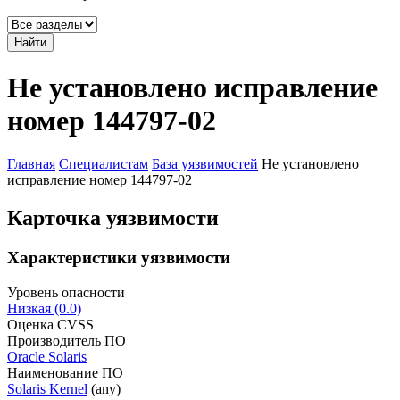
Найти
Не установлено исправление
номер 144797-02
Главная
Специалистам
База уязвимостей
Не установлено
исправление номер 144797-02
Карточка уязвимости
Характеристики уязвимости
Уровень опасности
Низкая (0.0)
Оценка CVSS
Производитель ПО
Oracle Solaris
Наименование ПО
Solaris Kernel
(any)