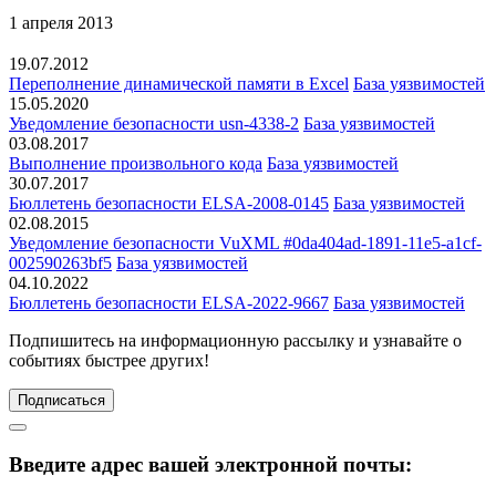
1 апреля 2013
19.07.2012
Переполнение динамической памяти в Excel
База уязвимостей
15.05.2020
Уведомление безопасности usn-4338-2
База уязвимостей
03.08.2017
Выполнение произвольного кода
База уязвимостей
30.07.2017
Бюллетень безопасности ELSA-2008-0145
База уязвимостей
02.08.2015
Уведомление безопасности VuXML #0da404ad-1891-11e5-a1cf-
002590263bf5
База уязвимостей
04.10.2022
Бюллетень безопасности ELSA-2022-9667
База уязвимостей
Подпишитесь
на информационную рассылку и узнавайте о
событиях быстрее других!
Подписаться
Введите адрес вашей электронной почты: