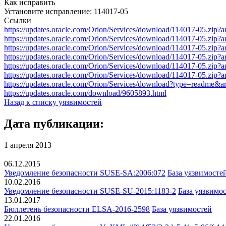
Как исправить
Установите исправление: 114017-05
Ссылки
https://updates.oracle.com/Orion/Services/download/114017-05.zip
https://updates.oracle.com/Orion/Services/download/114017-05.zip
https://updates.oracle.com/Orion/Services/download/114017-05.zip
https://updates.oracle.com/Orion/Services/download/114017-05.zip
https://updates.oracle.com/Orion/Services/download/114017-05.zip
https://updates.oracle.com/Orion/Services/download/114017-05.zip
https://updates.oracle.com/Orion/Services/download?type=readme&
https://updates.oracle.com/download/9605893.html
Назад к списку уязвимостей
Дата публикации:
1 апреля 2013
06.12.2015
Уведомление безопасности SUSE-SA:2006:072
База уязвимосте
10.02.2016
Уведомление безопасности SUSE-SU-2015:1183-2
База уязвимо
13.01.2017
Бюллетень безопасности ELSA-2016-2598
База уязвимостей
22.01.2016