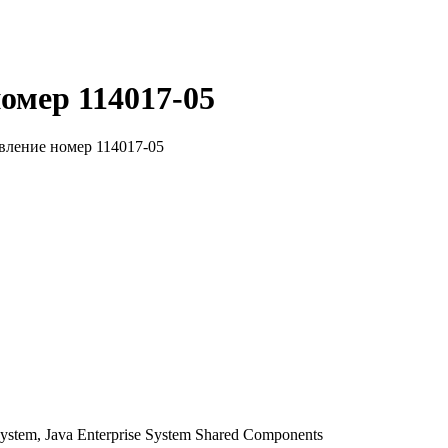
омер 114017-05
вление номер 114017-05
stem, Java Enterprise System Shared Components