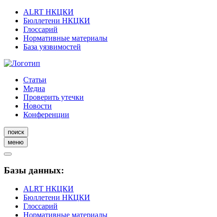
ALRT НКЦКИ
Бюллетени НКЦКИ
Глоссарий
Нормативные материалы
База уязвимостей
Статьи
Медиа
Проверить утечки
Новости
Конференции
поиск
меню
Базы данных:
ALRT НКЦКИ
Бюллетени НКЦКИ
Глоссарий
Нормативные материалы