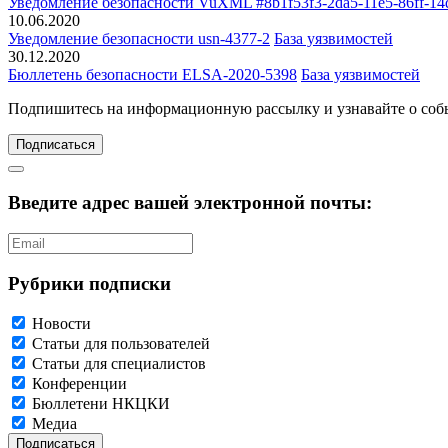
Уведомление безопасности VuXML #8b1f53f3-2da5-11e5-86ff-14
10.06.2020
Уведомление безопасности usn-4377-2
База уязвимостей
30.12.2020
Бюллетень безопасности ELSA-2020-5398
База уязвимостей
Подпишитесь
на информационную рассылку и узнавайте о соб
Подписаться
Введите адрес вашей электронной почты:
Рубрики подписки
Новости
Статьи для пользователей
Статьи для специалистов
Конференции
Бюллетени НКЦКИ
Медиа