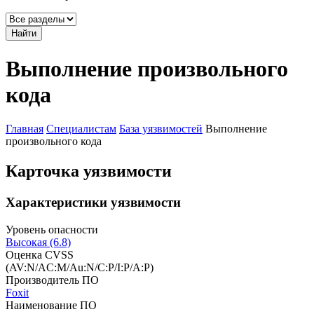
Найти
Выполнение произвольного
кода
Главная
Специалистам
База уязвимостей
Выполнение
произвольного кода
Карточка уязвимости
Характеристики уязвимости
Уровень опасности
Высокая (6.8)
Оценка CVSS
(AV:N/AC:M/Au:N/C:P/I:P/A:P)
Производитель ПО
Foxit
Наименование ПО