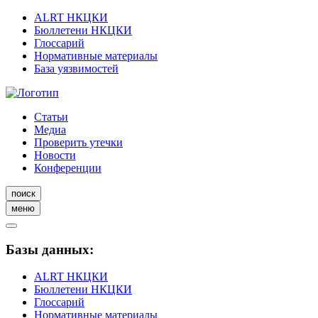
ALRT НКЦКИ
Бюллетени НКЦКИ
Глоссарий
Нормативные материалы
База уязвимостей
Статьи
Медиа
Проверить утечки
Новости
Конференции
поиск
меню
Базы данных:
ALRT НКЦКИ
Бюллетени НКЦКИ
Глоссарий
Нормативные материалы