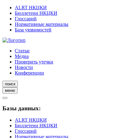
ALRT НКЦКИ
Бюллетени НКЦКИ
Глоссарий
Нормативные материалы
База уязвимостей
Статьи
Медиа
Проверить утечки
Новости
Конференции
поиск
меню
Базы данных:
ALRT НКЦКИ
Бюллетени НКЦКИ
Глоссарий
Нормативные материалы