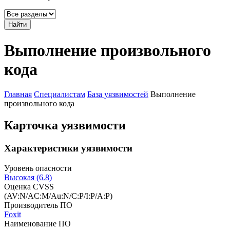
Найти
Выполнение произвольного
кода
Главная
Специалистам
База уязвимостей
Выполнение
произвольного кода
Карточка уязвимости
Характеристики уязвимости
Уровень опасности
Высокая (6.8)
Оценка CVSS
(AV:N/AC:M/Au:N/C:P/I:P/A:P)
Производитель ПО
Foxit
Наименование ПО