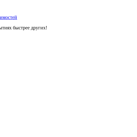
вимостей
ытиях быстрее других!