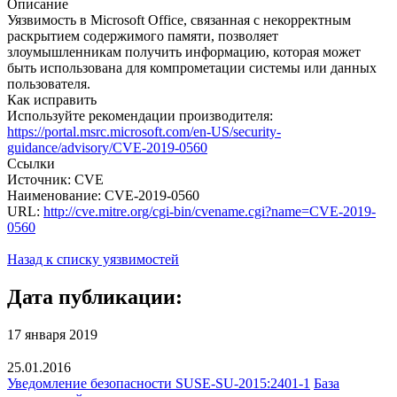
Описание
Уязвимость в Microsoft Office, связанная с некорректным
раскрытием содержимого памяти, позволяет
злоумышленникам получить информацию, которая может
быть использована для компрометации системы или данных
пользователя.
Как исправить
Используйте рекомендации производителя:
https://portal.msrc.microsoft.com/en-US/security-
guidance/advisory/CVE-2019-0560
Ссылки
Источник: CVE
Наименование: CVE-2019-0560
URL:
http://cve.mitre.org/cgi-bin/cvename.cgi?name=CVE-2019-
0560
Назад к списку уязвимостей
Дата публикации:
17 января 2019
25.01.2016
Уведомление безопасности SUSE-SU-2015:2401-1
База