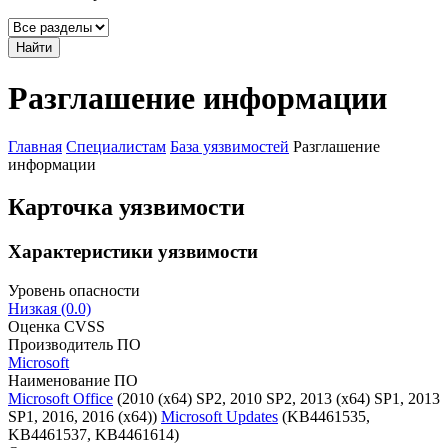
Найти
Разглашение информации
Главная
Специалистам
База уязвимостей
Разглашение
информации
Карточка уязвимости
Характеристики уязвимости
Уровень опасности
Низкая (0.0)
Оценка CVSS
Производитель ПО
Microsoft
Наименование ПО
Microsoft Office
(2010 (x64) SP2, 2010 SP2, 2013 (x64) SP1, 2013
SP1, 2016, 2016 (x64))
Microsoft Updates
(KB4461535,
KB4461537, KB4461614)