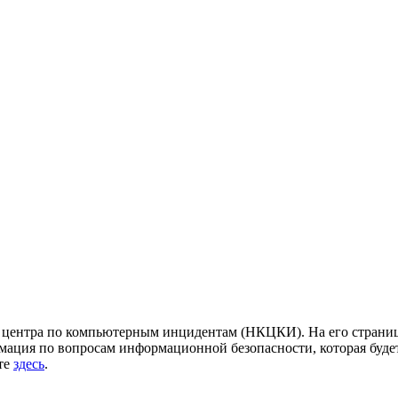
центра по компьютерным инцидентам (НКЦКИ). На его страница
ация по вопросам информационной безопасности, которая будет
йте
здесь
.