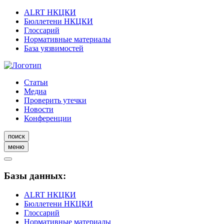
ALRT НКЦКИ
Бюллетени НКЦКИ
Глоссарий
Нормативные материалы
База уязвимостей
Статьи
Медиа
Проверить утечки
Новости
Конференции
поиск
меню
Базы данных:
ALRT НКЦКИ
Бюллетени НКЦКИ
Глоссарий
Нормативные материалы