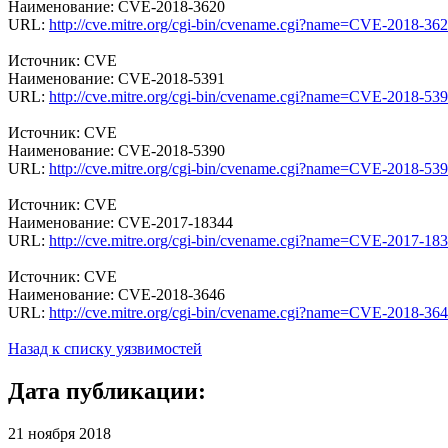
Наименование: CVE-2018-3620
URL:
http://cve.mitre.org/cgi-bin/cvename.cgi?name=CVE-2018-36
Источник: CVE
Наименование: CVE-2018-5391
URL:
http://cve.mitre.org/cgi-bin/cvename.cgi?name=CVE-2018-53
Источник: CVE
Наименование: CVE-2018-5390
URL:
http://cve.mitre.org/cgi-bin/cvename.cgi?name=CVE-2018-53
Источник: CVE
Наименование: CVE-2017-18344
URL:
http://cve.mitre.org/cgi-bin/cvename.cgi?name=CVE-2017-18
Источник: CVE
Наименование: CVE-2018-3646
URL:
http://cve.mitre.org/cgi-bin/cvename.cgi?name=CVE-2018-36
Назад к списку уязвимостей
Дата публикации:
21 ноября 2018