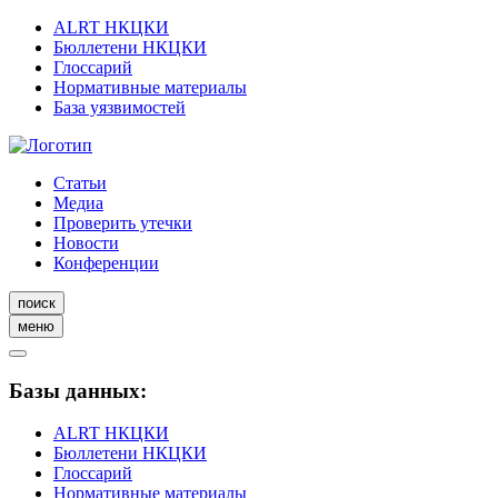
ALRT НКЦКИ
Бюллетени НКЦКИ
Глоссарий
Нормативные материалы
База уязвимостей
Статьи
Медиа
Проверить утечки
Новости
Конференции
поиск
меню
Базы данных:
ALRT НКЦКИ
Бюллетени НКЦКИ
Глоссарий
Нормативные материалы