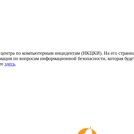
центра по компьютерным инцидентам (НКЦКИ). На его страница
ация по вопросам информационной безопасности, которая будет
йте
здесь
.