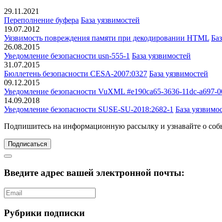
29.11.2021
Переполнение буфера
База уязвимостей
19.07.2012
Уязвимость повреждения памяти при декодировании HTML
Ба
26.08.2015
Уведомление безопасности usn-555-1
База уязвимостей
31.07.2015
Бюллетень безопасности CESA-2007:0327
База уязвимостей
09.12.2015
Уведомление безопасности VuXML #e190ca65-3636-11dc-a697-0
14.09.2018
Уведомление безопасности SUSE-SU-2018:2682-1
База уязвимо
Подпишитесь
на информационную рассылку и узнавайте о соб
Подписаться
Введите адрес вашей электронной почты:
Рубрики подписки