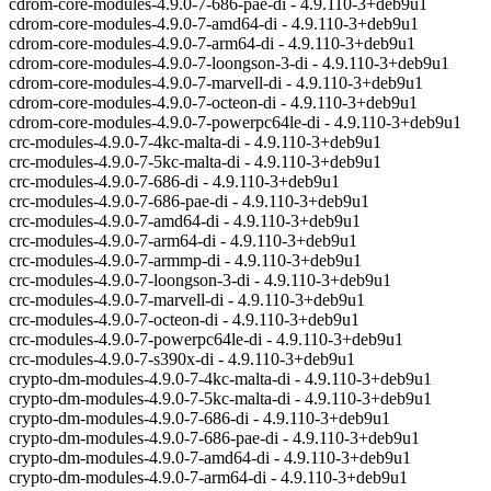
cdrom-core-modules-4.9.0-7-686-pae-di - 4.9.110-3+deb9u1
cdrom-core-modules-4.9.0-7-amd64-di - 4.9.110-3+deb9u1
cdrom-core-modules-4.9.0-7-arm64-di - 4.9.110-3+deb9u1
cdrom-core-modules-4.9.0-7-loongson-3-di - 4.9.110-3+deb9u1
cdrom-core-modules-4.9.0-7-marvell-di - 4.9.110-3+deb9u1
cdrom-core-modules-4.9.0-7-octeon-di - 4.9.110-3+deb9u1
cdrom-core-modules-4.9.0-7-powerpc64le-di - 4.9.110-3+deb9u1
crc-modules-4.9.0-7-4kc-malta-di - 4.9.110-3+deb9u1
crc-modules-4.9.0-7-5kc-malta-di - 4.9.110-3+deb9u1
crc-modules-4.9.0-7-686-di - 4.9.110-3+deb9u1
crc-modules-4.9.0-7-686-pae-di - 4.9.110-3+deb9u1
crc-modules-4.9.0-7-amd64-di - 4.9.110-3+deb9u1
crc-modules-4.9.0-7-arm64-di - 4.9.110-3+deb9u1
crc-modules-4.9.0-7-armmp-di - 4.9.110-3+deb9u1
crc-modules-4.9.0-7-loongson-3-di - 4.9.110-3+deb9u1
crc-modules-4.9.0-7-marvell-di - 4.9.110-3+deb9u1
crc-modules-4.9.0-7-octeon-di - 4.9.110-3+deb9u1
crc-modules-4.9.0-7-powerpc64le-di - 4.9.110-3+deb9u1
crc-modules-4.9.0-7-s390x-di - 4.9.110-3+deb9u1
crypto-dm-modules-4.9.0-7-4kc-malta-di - 4.9.110-3+deb9u1
crypto-dm-modules-4.9.0-7-5kc-malta-di - 4.9.110-3+deb9u1
crypto-dm-modules-4.9.0-7-686-di - 4.9.110-3+deb9u1
crypto-dm-modules-4.9.0-7-686-pae-di - 4.9.110-3+deb9u1
crypto-dm-modules-4.9.0-7-amd64-di - 4.9.110-3+deb9u1
crypto-dm-modules-4.9.0-7-arm64-di - 4.9.110-3+deb9u1