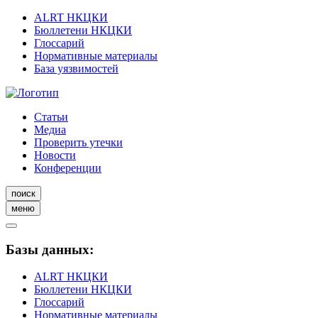
ALRT НКЦКИ
Бюллетени НКЦКИ
Глоссарий
Нормативные материалы
База уязвимостей
Статьи
Медиа
Проверить утечки
Новости
Конференции
поиск
меню
Базы данных:
ALRT НКЦКИ
Бюллетени НКЦКИ
Глоссарий
Нормативные материалы