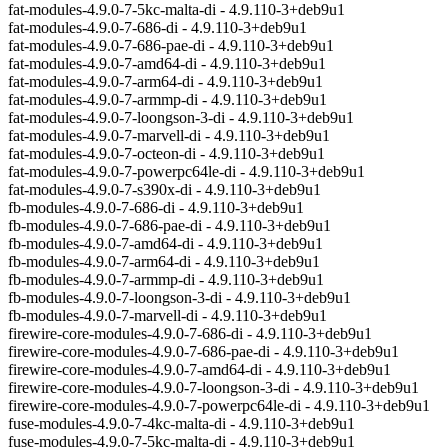
fat-modules-4.9.0-7-5kc-malta-di - 4.9.110-3+deb9u1
fat-modules-4.9.0-7-686-di - 4.9.110-3+deb9u1
fat-modules-4.9.0-7-686-pae-di - 4.9.110-3+deb9u1
fat-modules-4.9.0-7-amd64-di - 4.9.110-3+deb9u1
fat-modules-4.9.0-7-arm64-di - 4.9.110-3+deb9u1
fat-modules-4.9.0-7-armmp-di - 4.9.110-3+deb9u1
fat-modules-4.9.0-7-loongson-3-di - 4.9.110-3+deb9u1
fat-modules-4.9.0-7-marvell-di - 4.9.110-3+deb9u1
fat-modules-4.9.0-7-octeon-di - 4.9.110-3+deb9u1
fat-modules-4.9.0-7-powerpc64le-di - 4.9.110-3+deb9u1
fat-modules-4.9.0-7-s390x-di - 4.9.110-3+deb9u1
fb-modules-4.9.0-7-686-di - 4.9.110-3+deb9u1
fb-modules-4.9.0-7-686-pae-di - 4.9.110-3+deb9u1
fb-modules-4.9.0-7-amd64-di - 4.9.110-3+deb9u1
fb-modules-4.9.0-7-arm64-di - 4.9.110-3+deb9u1
fb-modules-4.9.0-7-armmp-di - 4.9.110-3+deb9u1
fb-modules-4.9.0-7-loongson-3-di - 4.9.110-3+deb9u1
fb-modules-4.9.0-7-marvell-di - 4.9.110-3+deb9u1
firewire-core-modules-4.9.0-7-686-di - 4.9.110-3+deb9u1
firewire-core-modules-4.9.0-7-686-pae-di - 4.9.110-3+deb9u1
firewire-core-modules-4.9.0-7-amd64-di - 4.9.110-3+deb9u1
firewire-core-modules-4.9.0-7-loongson-3-di - 4.9.110-3+deb9u1
firewire-core-modules-4.9.0-7-powerpc64le-di - 4.9.110-3+deb9u1
fuse-modules-4.9.0-7-4kc-malta-di - 4.9.110-3+deb9u1
fuse-modules-4.9.0-7-5kc-malta-di - 4.9.110-3+deb9u1