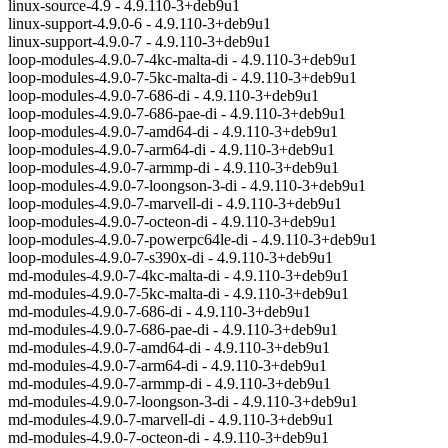
linux-source-4.9 - 4.9.110-3+deb9u1
linux-support-4.9.0-6 - 4.9.110-3+deb9u1
linux-support-4.9.0-7 - 4.9.110-3+deb9u1
loop-modules-4.9.0-7-4kc-malta-di - 4.9.110-3+deb9u1
loop-modules-4.9.0-7-5kc-malta-di - 4.9.110-3+deb9u1
loop-modules-4.9.0-7-686-di - 4.9.110-3+deb9u1
loop-modules-4.9.0-7-686-pae-di - 4.9.110-3+deb9u1
loop-modules-4.9.0-7-amd64-di - 4.9.110-3+deb9u1
loop-modules-4.9.0-7-arm64-di - 4.9.110-3+deb9u1
loop-modules-4.9.0-7-armmp-di - 4.9.110-3+deb9u1
loop-modules-4.9.0-7-loongson-3-di - 4.9.110-3+deb9u1
loop-modules-4.9.0-7-marvell-di - 4.9.110-3+deb9u1
loop-modules-4.9.0-7-octeon-di - 4.9.110-3+deb9u1
loop-modules-4.9.0-7-powerpc64le-di - 4.9.110-3+deb9u1
loop-modules-4.9.0-7-s390x-di - 4.9.110-3+deb9u1
md-modules-4.9.0-7-4kc-malta-di - 4.9.110-3+deb9u1
md-modules-4.9.0-7-5kc-malta-di - 4.9.110-3+deb9u1
md-modules-4.9.0-7-686-di - 4.9.110-3+deb9u1
md-modules-4.9.0-7-686-pae-di - 4.9.110-3+deb9u1
md-modules-4.9.0-7-amd64-di - 4.9.110-3+deb9u1
md-modules-4.9.0-7-arm64-di - 4.9.110-3+deb9u1
md-modules-4.9.0-7-armmp-di - 4.9.110-3+deb9u1
md-modules-4.9.0-7-loongson-3-di - 4.9.110-3+deb9u1
md-modules-4.9.0-7-marvell-di - 4.9.110-3+deb9u1
md-modules-4.9.0-7-octeon-di - 4.9.110-3+deb9u1