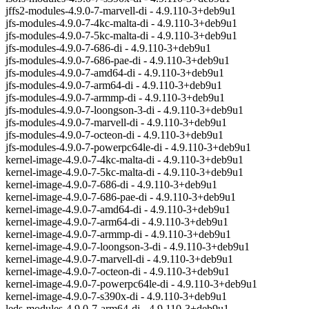
jffs2-modules-4.9.0-7-marvell-di - 4.9.110-3+deb9u1
jfs-modules-4.9.0-7-4kc-malta-di - 4.9.110-3+deb9u1
jfs-modules-4.9.0-7-5kc-malta-di - 4.9.110-3+deb9u1
jfs-modules-4.9.0-7-686-di - 4.9.110-3+deb9u1
jfs-modules-4.9.0-7-686-pae-di - 4.9.110-3+deb9u1
jfs-modules-4.9.0-7-amd64-di - 4.9.110-3+deb9u1
jfs-modules-4.9.0-7-arm64-di - 4.9.110-3+deb9u1
jfs-modules-4.9.0-7-armmp-di - 4.9.110-3+deb9u1
jfs-modules-4.9.0-7-loongson-3-di - 4.9.110-3+deb9u1
jfs-modules-4.9.0-7-marvell-di - 4.9.110-3+deb9u1
jfs-modules-4.9.0-7-octeon-di - 4.9.110-3+deb9u1
jfs-modules-4.9.0-7-powerpc64le-di - 4.9.110-3+deb9u1
kernel-image-4.9.0-7-4kc-malta-di - 4.9.110-3+deb9u1
kernel-image-4.9.0-7-5kc-malta-di - 4.9.110-3+deb9u1
kernel-image-4.9.0-7-686-di - 4.9.110-3+deb9u1
kernel-image-4.9.0-7-686-pae-di - 4.9.110-3+deb9u1
kernel-image-4.9.0-7-amd64-di - 4.9.110-3+deb9u1
kernel-image-4.9.0-7-arm64-di - 4.9.110-3+deb9u1
kernel-image-4.9.0-7-armmp-di - 4.9.110-3+deb9u1
kernel-image-4.9.0-7-loongson-3-di - 4.9.110-3+deb9u1
kernel-image-4.9.0-7-marvell-di - 4.9.110-3+deb9u1
kernel-image-4.9.0-7-octeon-di - 4.9.110-3+deb9u1
kernel-image-4.9.0-7-powerpc64le-di - 4.9.110-3+deb9u1
kernel-image-4.9.0-7-s390x-di - 4.9.110-3+deb9u1
leds-modules-4.9.0-7-arm64-di - 4.9.110-3+deb9u1