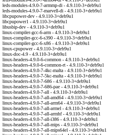
leds-modules-4.9.0-7-armmp-di - 4.9.110-3+deb9u1
leds-modules-4.9.0-7-marvell-di - 4.9.110-3+deb9u1
libcpupower-dev - 4.9.110-3+deb9u1
libcpupower1 - 4.9.110-3+deb9u1
libusbip-dev - 4.9.110-3+deb9u1
linux-compiler-gcc-6-arm - 4.9.110-3+deb9u1
linux-compiler-gcc-6-s390 - 4.9.110-3+deb9u1
linux-compiler-gcc-6-x86 - 4.9.110-3+deb9u1
linux-cpupower - 4.9.110-3+deb9u1
linux-doc-4.9 - 4.9.110-3+deb9u1
linux-headers-4.9.0-6-common - 4.9.110-3+deb9u1
linux-headers-4.9.0-6-common-rt - 4.9.110-3+deb9u1
linux-headers-4.9.0-7-4kc-malta - 4.9.110-3+deb9u1
linux-headers-4.9.0-7-5kc-malta - 4.9.110-3+deb9u1
linux-headers-4.9.0-7-686 - 4.9.110-3+deb9u1
linux-headers-4.9.0-7-686-pae - 4.9.110-3+deb9u1
linux-headers-4.9.0-7-all - 4.9.110-3+deb9u1
linux-headers-4.9.0-7-all-amd64 - 4.9.110-3+deb9u1
linux-headers-4.9.0-7-all-arm64 - 4.9.110-3+deb9u1
linux-headers-4.9.0-7-all-armel - 4.9.110-3+deb9u1
linux-headers-4.9.0-7-all-armhf - 4.9.110-3+deb9u1
linux-headers-4.9.0-7-all-i386 - 4.9.110-3+deb9u1
linux-headers-4.9.0-7-all-mips - 4.9.110-3+deb9u1
linux-headers-4.9.0-7-all-mips64el - 4.9.110-3+deb9u1