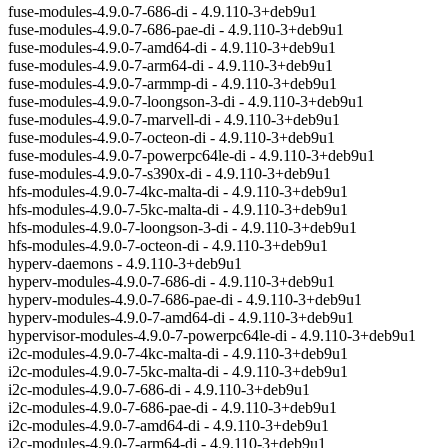
fuse-modules-4.9.0-7-686-di - 4.9.110-3+deb9u1
fuse-modules-4.9.0-7-686-pae-di - 4.9.110-3+deb9u1
fuse-modules-4.9.0-7-amd64-di - 4.9.110-3+deb9u1
fuse-modules-4.9.0-7-arm64-di - 4.9.110-3+deb9u1
fuse-modules-4.9.0-7-armmp-di - 4.9.110-3+deb9u1
fuse-modules-4.9.0-7-loongson-3-di - 4.9.110-3+deb9u1
fuse-modules-4.9.0-7-marvell-di - 4.9.110-3+deb9u1
fuse-modules-4.9.0-7-octeon-di - 4.9.110-3+deb9u1
fuse-modules-4.9.0-7-powerpc64le-di - 4.9.110-3+deb9u1
fuse-modules-4.9.0-7-s390x-di - 4.9.110-3+deb9u1
hfs-modules-4.9.0-7-4kc-malta-di - 4.9.110-3+deb9u1
hfs-modules-4.9.0-7-5kc-malta-di - 4.9.110-3+deb9u1
hfs-modules-4.9.0-7-loongson-3-di - 4.9.110-3+deb9u1
hfs-modules-4.9.0-7-octeon-di - 4.9.110-3+deb9u1
hyperv-daemons - 4.9.110-3+deb9u1
hyperv-modules-4.9.0-7-686-di - 4.9.110-3+deb9u1
hyperv-modules-4.9.0-7-686-pae-di - 4.9.110-3+deb9u1
hyperv-modules-4.9.0-7-amd64-di - 4.9.110-3+deb9u1
hypervisor-modules-4.9.0-7-powerpc64le-di - 4.9.110-3+deb9u1
i2c-modules-4.9.0-7-4kc-malta-di - 4.9.110-3+deb9u1
i2c-modules-4.9.0-7-5kc-malta-di - 4.9.110-3+deb9u1
i2c-modules-4.9.0-7-686-di - 4.9.110-3+deb9u1
i2c-modules-4.9.0-7-686-pae-di - 4.9.110-3+deb9u1
i2c-modules-4.9.0-7-amd64-di - 4.9.110-3+deb9u1
i2c-modules-4.9.0-7-arm64-di - 4.9.110-3+deb9u1