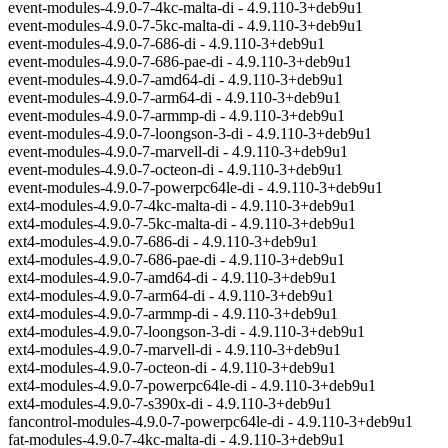
event-modules-4.9.0-7-4kc-malta-di - 4.9.110-3+deb9u1
event-modules-4.9.0-7-5kc-malta-di - 4.9.110-3+deb9u1
event-modules-4.9.0-7-686-di - 4.9.110-3+deb9u1
event-modules-4.9.0-7-686-pae-di - 4.9.110-3+deb9u1
event-modules-4.9.0-7-amd64-di - 4.9.110-3+deb9u1
event-modules-4.9.0-7-arm64-di - 4.9.110-3+deb9u1
event-modules-4.9.0-7-armmp-di - 4.9.110-3+deb9u1
event-modules-4.9.0-7-loongson-3-di - 4.9.110-3+deb9u1
event-modules-4.9.0-7-marvell-di - 4.9.110-3+deb9u1
event-modules-4.9.0-7-octeon-di - 4.9.110-3+deb9u1
event-modules-4.9.0-7-powerpc64le-di - 4.9.110-3+deb9u1
ext4-modules-4.9.0-7-4kc-malta-di - 4.9.110-3+deb9u1
ext4-modules-4.9.0-7-5kc-malta-di - 4.9.110-3+deb9u1
ext4-modules-4.9.0-7-686-di - 4.9.110-3+deb9u1
ext4-modules-4.9.0-7-686-pae-di - 4.9.110-3+deb9u1
ext4-modules-4.9.0-7-amd64-di - 4.9.110-3+deb9u1
ext4-modules-4.9.0-7-arm64-di - 4.9.110-3+deb9u1
ext4-modules-4.9.0-7-armmp-di - 4.9.110-3+deb9u1
ext4-modules-4.9.0-7-loongson-3-di - 4.9.110-3+deb9u1
ext4-modules-4.9.0-7-marvell-di - 4.9.110-3+deb9u1
ext4-modules-4.9.0-7-octeon-di - 4.9.110-3+deb9u1
ext4-modules-4.9.0-7-powerpc64le-di - 4.9.110-3+deb9u1
ext4-modules-4.9.0-7-s390x-di - 4.9.110-3+deb9u1
fancontrol-modules-4.9.0-7-powerpc64le-di - 4.9.110-3+deb9u1
fat-modules-4.9.0-7-4kc-malta-di - 4.9.110-3+deb9u1