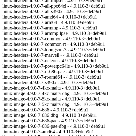
linux-headers-4.9.0-7-all-mipsel - 4.9.110-3+deb9u1
linux-headers-4.9.0-7-all-ppc64el - 4.9.110-3+deb9u1
linux-headers-4.9.0-7-all-s390x - 4.9.110-3+deb9u1
linux-headers-4.9.0-7-amd64 - 4.9.110-3+deb9u1
linux-headers-4.9.0-7-arm64 - 4.9.110-3+deb9u1
linux-headers-4.9.0-7-armmp - 4.9.110-3+deb9u1
linux-headers-4.9.0-7-armmp-lpae - 4.9.110-3+deb9u1
linux-headers-4.9.0-7-common - 4.9.110-3+deb9u1
linux-headers-4.9.0-7-common-rt - 4.9.110-3+deb9u1
linux-headers-4.9.0-7-loongson-3 - 4.9.110-3+deb9u1
linux-headers-4.9.0-7-marvell - 4.9.110-3+deb9u1
linux-headers-4.9.0-7-octeon - 4.9.110-3+deb9u1
linux-headers-4.9.0-7-powerpc64le - 4.9.110-3+deb9u1
linux-headers-4.9.0-7-rt-686-pae - 4.9.110-3+deb9u1
linux-headers-4.9.0-7-rt-amd64 - 4.9.110-3+deb9u1
linux-headers-4.9.0-7-s390x - 4.9.110-3+deb9u1
linux-image-4.9.0-7-4kc-malta - 4.9.110-3+deb9u1
linux-image-4.9.0-7-4kc-malta-dbg - 4.9.110-3+deb9u1
linux-image-4.9.0-7-5kc-malta - 4.9.110-3+deb9u1
linux-image-4.9.0-7-5kc-malta-dbg - 4.9.110-3+deb9u1
linux-image-4.9.0-7-686 - 4.9.110-3+deb9u1
linux-image-4.9.0-7-686-dbg - 4.9.110-3+deb9u1
linux-image-4.9.0-7-686-pae - 4.9.110-3+deb9u1
linux-image-4.9.0-7-686-pae-dbg - 4.9.110-3+deb9u1
linux-image-4.9.0-7-amd64 - 4.9.110-3+deb9u1