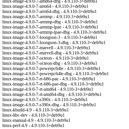
linux-image-4.9.0-7-amd64-dbg - 4.9.110-3+deb9u1
linux-image-4.9.0-7-arm64 - 4.9.110-3+deb9u1
linux-image-4.9.0-7-arm64-dbg - 4.9.110-3+deb9u1
linux-image-4.9.0-7-armmp - 4.9.110-3+deb9u1
linux-image-4.9.0-7-armmp-dbg - 4.9.110-3+deb9u1
linux-image-4.9.0-7-armmp-lpae - 4.9.110-3+deb9u1
linux-image-4.9.0-7-armmp-lpae-dbg - 4.9.110-3+deb9u1
linux-image-4.9.0-7-loongson-3 - 4.9.110-3+deb9u1
linux-image-4.9.0-7-loongson-3-dbg - 4.9.110-3+deb9u1
linux-image-4.9.0-7-marvell - 4.9.110-3+deb9u1
linux-image-4.9.0-7-marvell-dbg - 4.9.110-3+deb9u1
linux-image-4.9.0-7-octeon - 4.9.110-3+deb9u1
linux-image-4.9.0-7-octeon-dbg - 4.9.110-3+deb9u1
linux-image-4.9.0-7-powerpc64le - 4.9.110-3+deb9u1
linux-image-4.9.0-7-powerpc64le-dbg - 4.9.110-3+deb9u1
linux-image-4.9.0-7-rt-686-pae - 4.9.110-3+deb9u1
linux-image-4.9.0-7-rt-686-pae-dbg - 4.9.110-3+deb9u1
linux-image-4.9.0-7-rt-amd64 - 4.9.110-3+deb9u1
linux-image-4.9.0-7-rt-amd64-dbg - 4.9.110-3+deb9u1
linux-image-4.9.0-7-s390x - 4.9.110-3+deb9u1
linux-image-4.9.0-7-s390x-dbg - 4.9.110-3+deb9u1
linux-kbuild-4.9 - 4.9.110-3+deb9u1
linux-libc-dev - 4.9.110-3+deb9u1
linux-manual-4.9 - 4.9.110-3+deb9u1
linux-perf-4.9 - 4.9.110-3+deb9u1