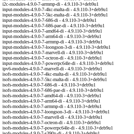
i2c-modules-4.9.0-7-armmp-di - 4.9.110-3+deb9u1
input-modules-4.9.0-7-4kc-malta-di - 4.9.110-3+deb9u1
input-modules-4.9.0-7-5kc-malta-di - 4.9.110-3+deb9u1
input-modules-4.9.0-7-686-di - 4.9.110-3+deb9u1
input-modules-4.9.0-7-686-pae-di - 4.9.110-3+deb9u1
input-modules-4.9.0-7-amd64-di - 4.9.110-3+deb9u1
input-modules-4.9.0-7-arm64-di - 4.9.110-3+deb9u1
input-modules-4.9.0-7-armmp-di - 4.9.110-3+deb9u1
input-modules-4.9.0-7-loongson-3-di - 4.9.110-3+deb9u1
input-modules-4.9.0-7-marvell-di - 4.9.110-3+deb9u1
input-modules-4.9.0-7-octeon-di - 4.9.110-3+deb9u1
input-modules-4.9.0-7-powerpc64le-di - 4.9.110-3+deb9u1
ipv6-modules-4.9.0-7-marvell-di - 4.9.110-3+deb9u1
isofs-modules-4.9.0-7-4kc-malta-di - 4.9.110-3+deb9u1
isofs-modules-4.9.0-7-5kc-malta-di - 4.9.110-3+deb9u1
isofs-modules-4.9.0-7-686-di - 4.9.110-3+deb9u1
isofs-modules-4.9.0-7-686-pae-di - 4.9.110-3+deb9u1
isofs-modules-4.9.0-7-amd64-di - 4.9.110-3+deb9u1
isofs-modules-4.9.0-7-arm64-di - 4.9.110-3+deb9u1
isofs-modules-4.9.0-7-armmp-di - 4.9.110-3+deb9u1
isofs-modules-4.9.0-7-loongson-3-di - 4.9.110-3+deb9u1
isofs-modules-4.9.0-7-marvell-di - 4.9.110-3+deb9u1
isofs-modules-4.9.0-7-octeon-di - 4.9.110-3+deb9u1
isofs-modules-4.9.0-7-powerpc64le-di - 4.9.110-3+deb9u1
isofs-modules-4.9.0-7-s390x-di - 4.9.110-3+deb9u1