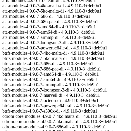
affs-modules-4.9.0-7-octeon-di - 4.9.110-3+deb9u1
ata-modules-4.9.0-7-4kc-malta-di - 4.9.110-3+deb9u1
ata-modules-4.9.0-7-5kc-malta-di - 4.9.110-3+deb9u1
ata-modules-4.9.0-7-686-di - 4.9.110-3+deb9u1
ata-modules-4.9.0-7-686-pae-di - 4.9.110-3+deb9u1
ata-modules-4.9.0-7-amd64-di - 4.9.110-3+deb9u1
ata-modules-4.9.0-7-arm64-di - 4.9.110-3+deb9u1
ata-modules-4.9.0-7-armmp-di - 4.9.110-3+deb9u1
ata-modules-4.9.0-7-loongson-3-di - 4.9.110-3+deb9u1
ata-modules-4.9.0-7-powerpc64le-di - 4.9.110-3+deb9u1
btrfs-modules-4.9.0-7-4kc-malta-di - 4.9.110-3+deb9u1
btrfs-modules-4.9.0-7-5kc-malta-di - 4.9.110-3+deb9u1
btrfs-modules-4.9.0-7-686-di - 4.9.110-3+deb9u1
btrfs-modules-4.9.0-7-686-pae-di - 4.9.110-3+deb9u1
btrfs-modules-4.9.0-7-amd64-di - 4.9.110-3+deb9u1
btrfs-modules-4.9.0-7-arm64-di - 4.9.110-3+deb9u1
btrfs-modules-4.9.0-7-armmp-di - 4.9.110-3+deb9u1
btrfs-modules-4.9.0-7-loongson-3-di - 4.9.110-3+deb9u1
btrfs-modules-4.9.0-7-marvell-di - 4.9.110-3+deb9u1
btrfs-modules-4.9.0-7-octeon-di - 4.9.110-3+deb9u1
btrfs-modules-4.9.0-7-powerpc64le-di - 4.9.110-3+deb9u1
btrfs-modules-4.9.0-7-s390x-di - 4.9.110-3+deb9u1
cdrom-core-modules-4.9.0-7-4kc-malta-di - 4.9.110-3+deb9u1
cdrom-core-modules-4.9.0-7-5kc-malta-di - 4.9.110-3+deb9u1
cdrom-core-modules-4.9.0-7-686-di - 4.9.110-3+deb9u1