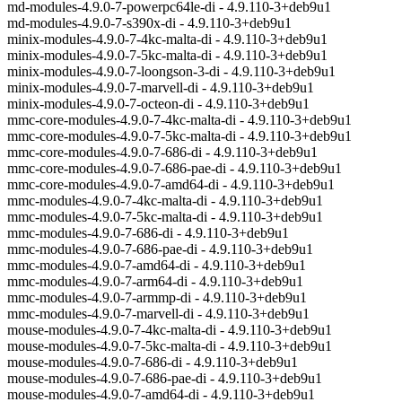
md-modules-4.9.0-7-powerpc64le-di - 4.9.110-3+deb9u1
md-modules-4.9.0-7-s390x-di - 4.9.110-3+deb9u1
minix-modules-4.9.0-7-4kc-malta-di - 4.9.110-3+deb9u1
minix-modules-4.9.0-7-5kc-malta-di - 4.9.110-3+deb9u1
minix-modules-4.9.0-7-loongson-3-di - 4.9.110-3+deb9u1
minix-modules-4.9.0-7-marvell-di - 4.9.110-3+deb9u1
minix-modules-4.9.0-7-octeon-di - 4.9.110-3+deb9u1
mmc-core-modules-4.9.0-7-4kc-malta-di - 4.9.110-3+deb9u1
mmc-core-modules-4.9.0-7-5kc-malta-di - 4.9.110-3+deb9u1
mmc-core-modules-4.9.0-7-686-di - 4.9.110-3+deb9u1
mmc-core-modules-4.9.0-7-686-pae-di - 4.9.110-3+deb9u1
mmc-core-modules-4.9.0-7-amd64-di - 4.9.110-3+deb9u1
mmc-modules-4.9.0-7-4kc-malta-di - 4.9.110-3+deb9u1
mmc-modules-4.9.0-7-5kc-malta-di - 4.9.110-3+deb9u1
mmc-modules-4.9.0-7-686-di - 4.9.110-3+deb9u1
mmc-modules-4.9.0-7-686-pae-di - 4.9.110-3+deb9u1
mmc-modules-4.9.0-7-amd64-di - 4.9.110-3+deb9u1
mmc-modules-4.9.0-7-arm64-di - 4.9.110-3+deb9u1
mmc-modules-4.9.0-7-armmp-di - 4.9.110-3+deb9u1
mmc-modules-4.9.0-7-marvell-di - 4.9.110-3+deb9u1
mouse-modules-4.9.0-7-4kc-malta-di - 4.9.110-3+deb9u1
mouse-modules-4.9.0-7-5kc-malta-di - 4.9.110-3+deb9u1
mouse-modules-4.9.0-7-686-di - 4.9.110-3+deb9u1
mouse-modules-4.9.0-7-686-pae-di - 4.9.110-3+deb9u1
mouse-modules-4.9.0-7-amd64-di - 4.9.110-3+deb9u1