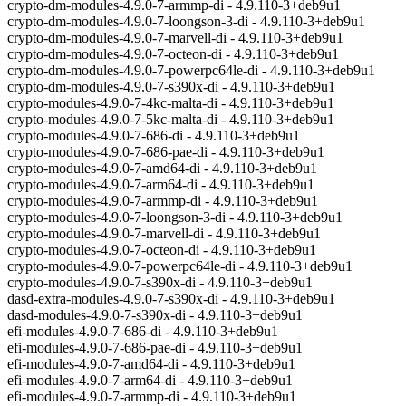
crypto-dm-modules-4.9.0-7-armmp-di - 4.9.110-3+deb9u1
crypto-dm-modules-4.9.0-7-loongson-3-di - 4.9.110-3+deb9u1
crypto-dm-modules-4.9.0-7-marvell-di - 4.9.110-3+deb9u1
crypto-dm-modules-4.9.0-7-octeon-di - 4.9.110-3+deb9u1
crypto-dm-modules-4.9.0-7-powerpc64le-di - 4.9.110-3+deb9u1
crypto-dm-modules-4.9.0-7-s390x-di - 4.9.110-3+deb9u1
crypto-modules-4.9.0-7-4kc-malta-di - 4.9.110-3+deb9u1
crypto-modules-4.9.0-7-5kc-malta-di - 4.9.110-3+deb9u1
crypto-modules-4.9.0-7-686-di - 4.9.110-3+deb9u1
crypto-modules-4.9.0-7-686-pae-di - 4.9.110-3+deb9u1
crypto-modules-4.9.0-7-amd64-di - 4.9.110-3+deb9u1
crypto-modules-4.9.0-7-arm64-di - 4.9.110-3+deb9u1
crypto-modules-4.9.0-7-armmp-di - 4.9.110-3+deb9u1
crypto-modules-4.9.0-7-loongson-3-di - 4.9.110-3+deb9u1
crypto-modules-4.9.0-7-marvell-di - 4.9.110-3+deb9u1
crypto-modules-4.9.0-7-octeon-di - 4.9.110-3+deb9u1
crypto-modules-4.9.0-7-powerpc64le-di - 4.9.110-3+deb9u1
crypto-modules-4.9.0-7-s390x-di - 4.9.110-3+deb9u1
dasd-extra-modules-4.9.0-7-s390x-di - 4.9.110-3+deb9u1
dasd-modules-4.9.0-7-s390x-di - 4.9.110-3+deb9u1
efi-modules-4.9.0-7-686-di - 4.9.110-3+deb9u1
efi-modules-4.9.0-7-686-pae-di - 4.9.110-3+deb9u1
efi-modules-4.9.0-7-amd64-di - 4.9.110-3+deb9u1
efi-modules-4.9.0-7-arm64-di - 4.9.110-3+deb9u1
efi-modules-4.9.0-7-armmp-di - 4.9.110-3+deb9u1