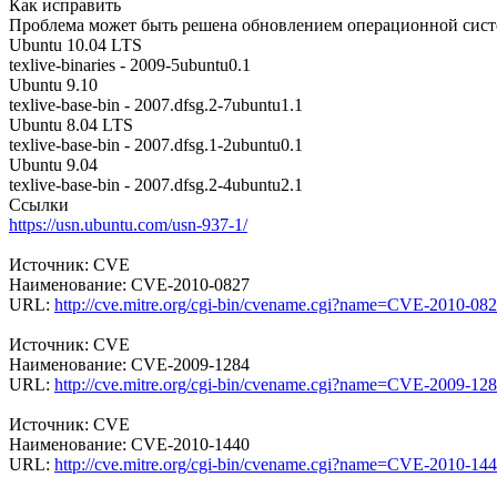
Как исправить
Проблема может быть решена обновлением операционной сист
Ubuntu 10.04 LTS
texlive-binaries - 2009-5ubuntu0.1
Ubuntu 9.10
texlive-base-bin - 2007.dfsg.2-7ubuntu1.1
Ubuntu 8.04 LTS
texlive-base-bin - 2007.dfsg.1-2ubuntu0.1
Ubuntu 9.04
texlive-base-bin - 2007.dfsg.2-4ubuntu2.1
Ссылки
https://usn.ubuntu.com/usn-937-1/
Источник: CVE
Наименование: CVE-2010-0827
URL:
http://cve.mitre.org/cgi-bin/cvename.cgi?name=CVE-2010-08
Источник: CVE
Наименование: CVE-2009-1284
URL:
http://cve.mitre.org/cgi-bin/cvename.cgi?name=CVE-2009-12
Источник: CVE
Наименование: CVE-2010-1440
URL:
http://cve.mitre.org/cgi-bin/cvename.cgi?name=CVE-2010-14