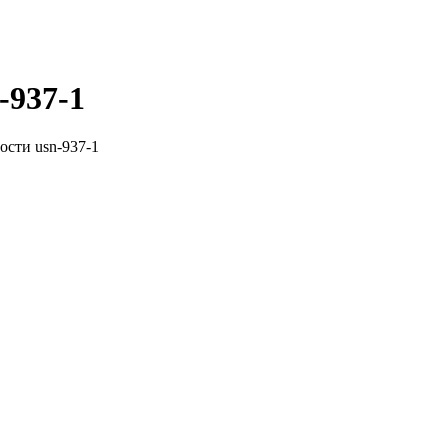
-937-1
ости usn-937-1