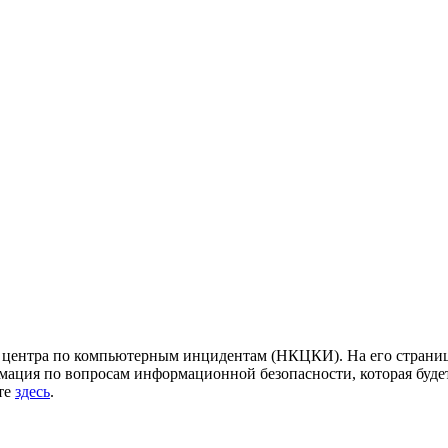
центра по компьютерным инцидентам (НКЦКИ). На его страница
ация по вопросам информационной безопасности, которая будет
йте
здесь
.