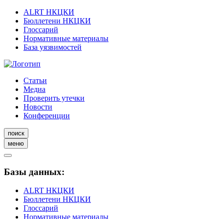
ALRT НКЦКИ
Бюллетени НКЦКИ
Глоссарий
Нормативные материалы
База уязвимостей
Статьи
Медиа
Проверить утечки
Новости
Конференции
поиск
меню
Базы данных:
ALRT НКЦКИ
Бюллетени НКЦКИ
Глоссарий
Нормативные материалы