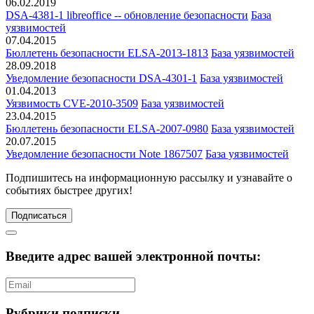
06.02.2019
DSA-4381-1 libreoffice -- обновление безопасности
База
уязвимостей
07.04.2015
Бюллетень безопасности ELSA-2013-1813
База уязвимостей
28.09.2018
Уведомление безопасности DSA-4301-1
База уязвимостей
01.04.2013
Уязвимость CVE-2010-3509
База уязвимостей
23.04.2015
Бюллетень безопасности ELSA-2007-0980
База уязвимостей
20.07.2015
Уведомление безопасности Note 1867507
База уязвимостей
Подпишитесь
на информационную рассылку и узнавайте о
событиях быстрее других!
Подписаться
Введите адрес вашей электронной почты:
Рубрики подписки