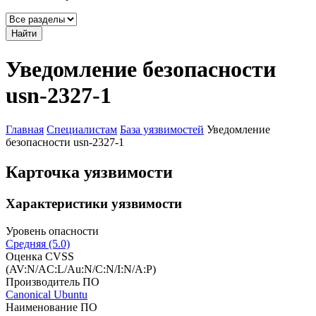
Найти
Уведомление безопасности
usn-2327-1
Главная
Специалистам
База уязвимостей
Уведомление
безопасности usn-2327-1
Карточка уязвимости
Характеристики уязвимости
Уровень опасности
Средняя (5.0)
Оценка CVSS
(AV:N/AC:L/Au:N/C:N/I:N/A:P)
Производитель ПО
Canonical Ubuntu
Наименование ПО