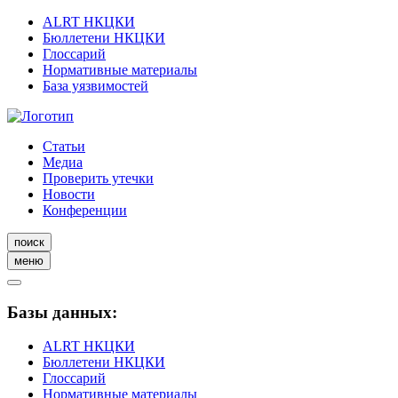
ALRT НКЦКИ
Бюллетени НКЦКИ
Глоссарий
Нормативные материалы
База уязвимостей
Статьи
Медиа
Проверить утечки
Новости
Конференции
поиск
меню
Базы данных:
ALRT НКЦКИ
Бюллетени НКЦКИ
Глоссарий
Нормативные материалы