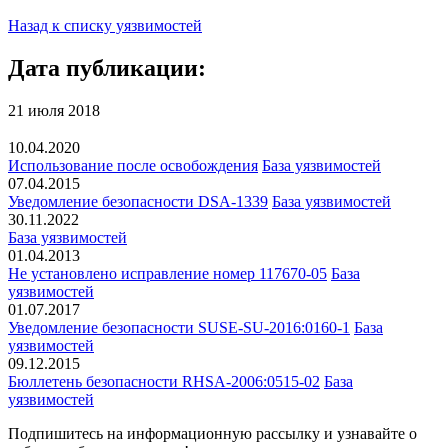
Назад к списку уязвимостей
Дата публикации:
21 июля 2018
10.04.2020
Использование после освобождения
База уязвимостей
07.04.2015
Уведомление безопасности DSA-1339
База уязвимостей
30.11.2022
База уязвимостей
01.04.2013
Не установлено исправление номер 117670-05
База
уязвимостей
01.07.2017
Уведомление безопасности SUSE-SU-2016:0160-1
База
уязвимостей
09.12.2015
Бюллетень безопасности RHSA-2006:0515-02
База
уязвимостей
Подпишитесь
на информационную рассылку и узнавайте о