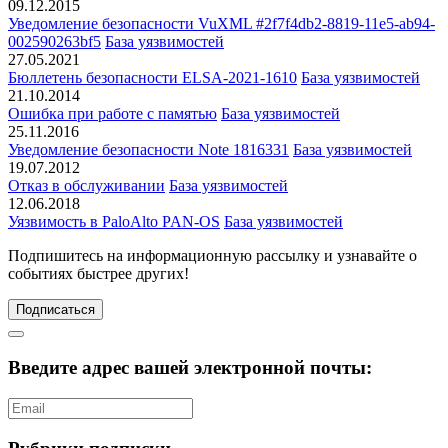
09.12.2015
Уведомление безопасности VuXML #2f7f4db2-8819-11e5-ab94-
002590263bf5
База уязвимостей
27.05.2021
Бюллетень безопасности ELSA-2021-1610
База уязвимостей
21.10.2014
Ошибка при работе с памятью
База уязвимостей
25.11.2016
Уведомление безопасности Note 1816331
База уязвимостей
19.07.2012
Отказ в обслуживании
База уязвимостей
12.06.2018
Уязвимость в PaloAlto PAN-OS
База уязвимостей
Подпишитесь
на информационную рассылку и узнавайте о
событиях быстрее других!
Подписаться
Введите адрес вашей электронной почты: