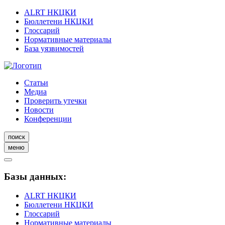
ALRT НКЦКИ
Бюллетени НКЦКИ
Глоссарий
Нормативные материалы
База уязвимостей
Статьи
Медиа
Проверить утечки
Новости
Конференции
поиск
меню
Базы данных:
ALRT НКЦКИ
Бюллетени НКЦКИ
Глоссарий
Нормативные материалы