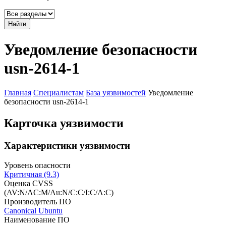
Найти
Уведомление безопасности
usn-2614-1
Главная
Специалистам
База уязвимостей
Уведомление
безопасности usn-2614-1
Карточка уязвимости
Характеристики уязвимости
Уровень опасности
Критичная (9.3)
Оценка CVSS
(AV:N/AC:M/Au:N/C:C/I:C/A:C)
Производитель ПО
Canonical Ubuntu
Наименование ПО