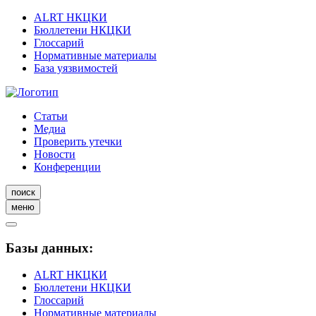
ALRT НКЦКИ
Бюллетени НКЦКИ
Глоссарий
Нормативные материалы
База уязвимостей
Статьи
Медиа
Проверить утечки
Новости
Конференции
поиск
меню
Базы данных:
ALRT НКЦКИ
Бюллетени НКЦКИ
Глоссарий
Нормативные материалы