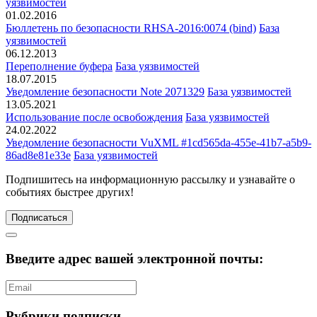
уязвимостей
01.02.2016
Бюллетень по безопасности RHSA-2016:0074 (bind)
База
уязвимостей
06.12.2013
Переполнение буфера
База уязвимостей
18.07.2015
Уведомление безопасности Note 2071329
База уязвимостей
13.05.2021
Использование после освобождения
База уязвимостей
24.02.2022
Уведомление безопасности VuXML #1cd565da-455e-41b7-a5b9-
86ad8e81e33e
База уязвимостей
Подпишитесь
на информационную рассылку и узнавайте о
событиях быстрее других!
Подписаться
Введите адрес вашей электронной почты:
Рубрики подписки