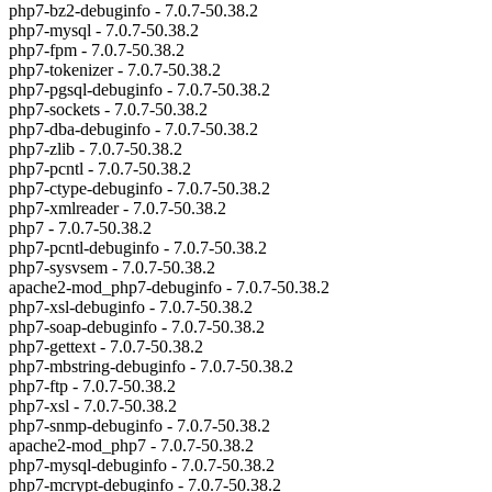
php7-bz2-debuginfo - 7.0.7-50.38.2
php7-mysql - 7.0.7-50.38.2
php7-fpm - 7.0.7-50.38.2
php7-tokenizer - 7.0.7-50.38.2
php7-pgsql-debuginfo - 7.0.7-50.38.2
php7-sockets - 7.0.7-50.38.2
php7-dba-debuginfo - 7.0.7-50.38.2
php7-zlib - 7.0.7-50.38.2
php7-pcntl - 7.0.7-50.38.2
php7-ctype-debuginfo - 7.0.7-50.38.2
php7-xmlreader - 7.0.7-50.38.2
php7 - 7.0.7-50.38.2
php7-pcntl-debuginfo - 7.0.7-50.38.2
php7-sysvsem - 7.0.7-50.38.2
apache2-mod_php7-debuginfo - 7.0.7-50.38.2
php7-xsl-debuginfo - 7.0.7-50.38.2
php7-soap-debuginfo - 7.0.7-50.38.2
php7-gettext - 7.0.7-50.38.2
php7-mbstring-debuginfo - 7.0.7-50.38.2
php7-ftp - 7.0.7-50.38.2
php7-xsl - 7.0.7-50.38.2
php7-snmp-debuginfo - 7.0.7-50.38.2
apache2-mod_php7 - 7.0.7-50.38.2
php7-mysql-debuginfo - 7.0.7-50.38.2
php7-mcrypt-debuginfo - 7.0.7-50.38.2