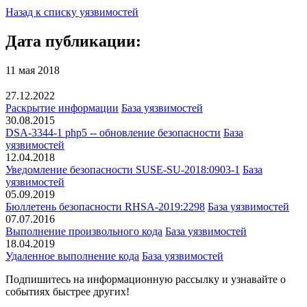
Назад к списку уязвимостей
Дата публикации:
11 мая 2018
27.12.2022
Раскрытие информации
База уязвимостей
30.08.2015
DSA-3344-1 php5 -- обновление безопасности
База
уязвимостей
12.04.2018
Уведомление безопасности SUSE-SU-2018:0903-1
База
уязвимостей
05.09.2019
Бюллетень безопасности RHSA-2019:2298
База уязвимостей
07.07.2016
Выполнение произвольного кода
База уязвимостей
18.04.2019
Удаленное выполнение кода
База уязвимостей
Подпишитесь
на информационную рассылку и узнавайте о
событиях быстрее других!