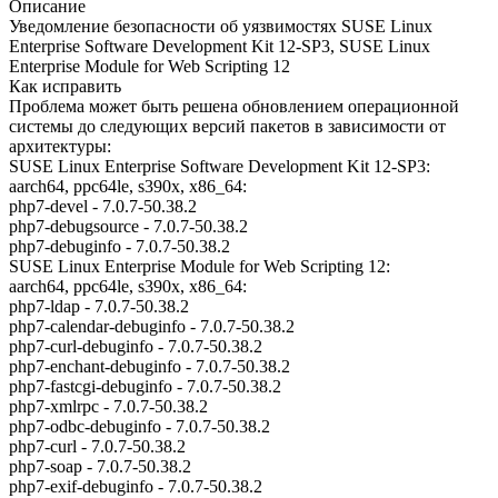
Описание
Уведомление безопасности об уязвимостях SUSE Linux
Enterprise Software Development Kit 12-SP3, SUSE Linux
Enterprise Module for Web Scripting 12
Как исправить
Проблема может быть решена обновлением операционной
системы до следующих версий пакетов в зависимости от
архитектуры:
SUSE Linux Enterprise Software Development Kit 12-SP3:
aarch64, ppc64le, s390x, x86_64:
php7-devel - 7.0.7-50.38.2
php7-debugsource - 7.0.7-50.38.2
php7-debuginfo - 7.0.7-50.38.2
SUSE Linux Enterprise Module for Web Scripting 12:
aarch64, ppc64le, s390x, x86_64:
php7-ldap - 7.0.7-50.38.2
php7-calendar-debuginfo - 7.0.7-50.38.2
php7-curl-debuginfo - 7.0.7-50.38.2
php7-enchant-debuginfo - 7.0.7-50.38.2
php7-fastcgi-debuginfo - 7.0.7-50.38.2
php7-xmlrpc - 7.0.7-50.38.2
php7-odbc-debuginfo - 7.0.7-50.38.2
php7-curl - 7.0.7-50.38.2
php7-soap - 7.0.7-50.38.2
php7-exif-debuginfo - 7.0.7-50.38.2