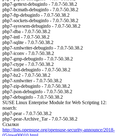
php7-gettext-debuginfo - 7.0.7-50.38.2
php7-bcmath-debuginfo - 7.0.7-50.38.2
php7-ftp-debuginfo - 7.0.7-50.38.2
php7-sockets-debuginfo - 7.0.7-50.38.2
php7-sysvsem-debuginfo - 7.0.7-50.38.2
php7-dba - 7.0.7-50.38.2
php7-intl - 7.0.7-50.38.2
php7-sqlite - 7.0.7-50.38.2
php7-xmlwriter-debuginfo - 7.0.7-50.38.2
php7-iconv - 7.0.7-50.38.2
php7-gmp-debuginfo - 7.0.7-50.38.2
php7-ctype - 7.0.7-50.38.2
php7-intl-debuginfo - 7.0.7-50.38.2
php7-bz2 - 7.0.7-50.38.2
php7-xmlwriter - 7.0.7-50.38.2
php7-zip-debuginfo - 7.0.7-50.38.2
php7-json-debuginfo - 7.0.7-50.38.2
php7-debuginfo - 7.0.7-50.38.2
SUSE Linux Enterprise Module for Web Scripting 12:
noarch:
php7-pear - 7.0.7-50.38.2
php7-pear-Archive_Tar - 7.0.7-50.38.2
Ссылки
http://lists.opensuse.org/opensuse-security-announce/2018-
05/msg00010.html