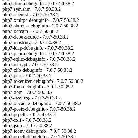
php7-dom-debuginfo - 7.0.7-50.38.2
php7-sysvshm - 7.0.7-50.38.2
php7-openssl - 7.0.7-50.38.2
php7-xmlrpc-debuginfo - 7.0.7-50.38.2
php7-shmop-debuginfo - 7.0.7-50.38.2
php7-bcmath - 7.0.7-50.38.2
php7-debugsource - 7.0.7-50.38.2
php7-mbstring - 7.0.7-50.38.2
php7-ldap-debuginfo - 7.0.7-50.38.2
php7-phar-debuginfo - 7.0.7-50.38.2
php7-sqlite-debuginfo - 7.0.7-50.38.2
php7-mcrypt - 7.0.7-50.38.2
php7-zlib-debuginfo - 7.0.7-50.38.2
php7-pdo - 7.0.7-50.38.2
php7-tokenizer-debuginfo - 7.0.7-50.38.2
php7-fpm-debuginfo - 7.0.7-50.38.2
php7-dom - 7.0.7-50.38.2
php7-sysvmsg - 7.0.7-50.38.2
php7-opcache-debuginfo - 7.0.7-50.38.2
php7-posix-debuginfo - 7.0.7-50.38.2
php7-pspell - 7.0.7-50.38.2
php7-exif - 7.0.7-50.38.2
php7-json - 7.0.7-50.38.2
php7-iconv-debuginfo - 7.0.7-50.38.2
php7-pspell-debuginfo - 7.0.7-50.38.2