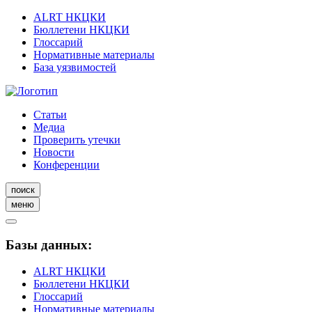
ALRT НКЦКИ
Бюллетени НКЦКИ
Глоссарий
Нормативные материалы
База уязвимостей
Статьи
Медиа
Проверить утечки
Новости
Конференции
поиск
меню
Базы данных:
ALRT НКЦКИ
Бюллетени НКЦКИ
Глоссарий
Нормативные материалы