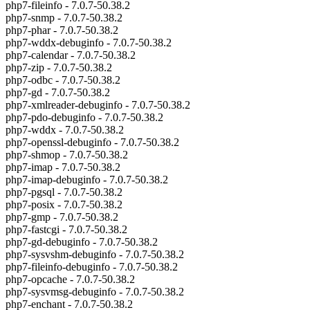
php7-fileinfo - 7.0.7-50.38.2
php7-snmp - 7.0.7-50.38.2
php7-phar - 7.0.7-50.38.2
php7-wddx-debuginfo - 7.0.7-50.38.2
php7-calendar - 7.0.7-50.38.2
php7-zip - 7.0.7-50.38.2
php7-odbc - 7.0.7-50.38.2
php7-gd - 7.0.7-50.38.2
php7-xmlreader-debuginfo - 7.0.7-50.38.2
php7-pdo-debuginfo - 7.0.7-50.38.2
php7-wddx - 7.0.7-50.38.2
php7-openssl-debuginfo - 7.0.7-50.38.2
php7-shmop - 7.0.7-50.38.2
php7-imap - 7.0.7-50.38.2
php7-imap-debuginfo - 7.0.7-50.38.2
php7-pgsql - 7.0.7-50.38.2
php7-posix - 7.0.7-50.38.2
php7-gmp - 7.0.7-50.38.2
php7-fastcgi - 7.0.7-50.38.2
php7-gd-debuginfo - 7.0.7-50.38.2
php7-sysvshm-debuginfo - 7.0.7-50.38.2
php7-fileinfo-debuginfo - 7.0.7-50.38.2
php7-opcache - 7.0.7-50.38.2
php7-sysvmsg-debuginfo - 7.0.7-50.38.2
php7-enchant - 7.0.7-50.38.2