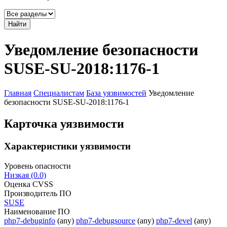
Найти
Уведомление безопасности
SUSE-SU-2018:1176-1
Главная
Специалистам
База уязвимостей
Уведомление
безопасности SUSE-SU-2018:1176-1
Карточка уязвимости
Характеристики уязвимости
Уровень опасности
Низкая (0.0)
Оценка CVSS
Производитель ПО
SUSE
Наименование ПО
php7-debuginfo
(any)
php7-debugsource
(any)
php7-devel
(any)