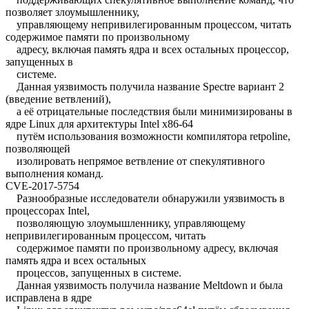
позволяет злоумышленнику,
управляющему непривилегированным процессом, читать
содержимое памяти по произвольному
адресу, включая память ядра и всех остальных процессор,
запущенных в
системе.
Данная уязвимость получила название Spectre вариант 2
(введение ветвлений),
а её отрицательные последствия были минимизированы в
ядре Linux для архитектуры Intel x86-64
путём использования возможности компилятора retpoline,
позволяющей
изолировать непрямое ветвление от спекулятивного
выполнения команд.
CVE-2017-5754
Разнообразные исследователи обнаружили уязвимость в
процессорах Intel,
позволяющую злоумышленнику, управляющему
непривилегированным процессом, читать
содержимое памяти по произвольному адресу, включая
память ядра и всех остальных
процессов, запущенных в системе.
Данная уязвимость получила название Meltdown и была
исправлена в ядре