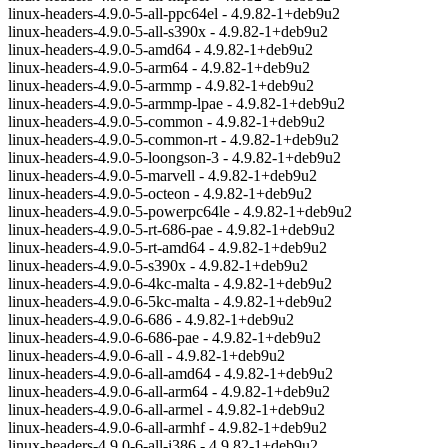
linux-headers-4.9.0-5-all-ppc64el - 4.9.82-1+deb9u2
linux-headers-4.9.0-5-all-s390x - 4.9.82-1+deb9u2
linux-headers-4.9.0-5-amd64 - 4.9.82-1+deb9u2
linux-headers-4.9.0-5-arm64 - 4.9.82-1+deb9u2
linux-headers-4.9.0-5-armmp - 4.9.82-1+deb9u2
linux-headers-4.9.0-5-armmp-lpae - 4.9.82-1+deb9u2
linux-headers-4.9.0-5-common - 4.9.82-1+deb9u2
linux-headers-4.9.0-5-common-rt - 4.9.82-1+deb9u2
linux-headers-4.9.0-5-loongson-3 - 4.9.82-1+deb9u2
linux-headers-4.9.0-5-marvell - 4.9.82-1+deb9u2
linux-headers-4.9.0-5-octeon - 4.9.82-1+deb9u2
linux-headers-4.9.0-5-powerpc64le - 4.9.82-1+deb9u2
linux-headers-4.9.0-5-rt-686-pae - 4.9.82-1+deb9u2
linux-headers-4.9.0-5-rt-amd64 - 4.9.82-1+deb9u2
linux-headers-4.9.0-5-s390x - 4.9.82-1+deb9u2
linux-headers-4.9.0-6-4kc-malta - 4.9.82-1+deb9u2
linux-headers-4.9.0-6-5kc-malta - 4.9.82-1+deb9u2
linux-headers-4.9.0-6-686 - 4.9.82-1+deb9u2
linux-headers-4.9.0-6-686-pae - 4.9.82-1+deb9u2
linux-headers-4.9.0-6-all - 4.9.82-1+deb9u2
linux-headers-4.9.0-6-all-amd64 - 4.9.82-1+deb9u2
linux-headers-4.9.0-6-all-arm64 - 4.9.82-1+deb9u2
linux-headers-4.9.0-6-all-armel - 4.9.82-1+deb9u2
linux-headers-4.9.0-6-all-armhf - 4.9.82-1+deb9u2
linux-headers-4.9.0-6-all-i386 - 4.9.82-1+deb9u2