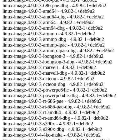
linux-image-4.9.0-3-686-pae-dbg - 4.9.82-1+deb9u2
linux-image-4.9.0-3-amd64 - 4.9.82-1+deb9u2
linux-image-4.9.0-3-amd64-dbg - 4.9.82-1+deb9u2
linux-image-4.9.0-3-arm64 - 4.9.82-1+deb9u2
linux-image-4.9.0-3-arm64-dbg - 4.9.82-1+deb9u2
linux-image-4.9.0-3-armmp - 4.9.82-1+deb9u2
linux-image-4.9.0-3-armmp-dbg - 4.9.82-1+deb9u2
linux-image-4.9.0-3-armmp-lpae - 4.9.82-1+deb9u2
linux-image-4.9.0-3-armmp-lpae-dbg - 4.9.82-1+deb9u2
linux-image-4.9.0-3-loongson-3 - 4.9.82-1+deb9u2
linux-image-4.9.0-3-loongson-3-dbg - 4.9.82-1+deb9u2
linux-image-4.9.0-3-marvell - 4.9.82-1+deb9u2
linux-image-4.9.0-3-marvell-dbg - 4.9.82-1+deb9u2
linux-image-4.9.0-3-octeon - 4.9.82-1+deb9u2
linux-image-4.9.0-3-octeon-dbg - 4.9.82-1+deb9u2
linux-image-4.9.0-3-powerpc64le - 4.9.82-1+deb9u2
linux-image-4.9.0-3-powerpc64le-dbg - 4.9.82-1+deb9u2
linux-image-4.9.0-3-rt-686-pae - 4.9.82-1+deb9u2
linux-image-4.9.0-3-rt-686-pae-dbg - 4.9.82-1+deb9u2
linux-image-4.9.0-3-rt-amd64 - 4.9.82-1+deb9u2
linux-image-4.9.0-3-rt-amd64-dbg - 4.9.82-1+deb9u2
linux-image-4.9.0-3-s390x - 4.9.82-1+deb9u2
linux-image-4.9.0-3-s390x-dbg - 4.9.82-1+deb9u2
linux-image-4.9.0-4-4kc-malta - 4.9.82-1+deb9u2