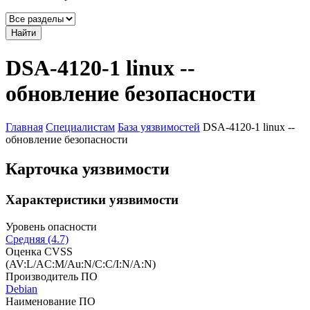
Найти
DSA-4120-1 linux --
обновление безопасности
Главная
Специалистам
База уязвимостей
DSA-4120-1 linux --
обновление безопасности
Карточка уязвимости
Характеристики уязвимости
Уровень опасности
Средняя (4.7)
Оценка CVSS
(AV:L/AC:M/Au:N/C:C/I:N/A:N)
Производитель ПО
Debian
Наименование ПО