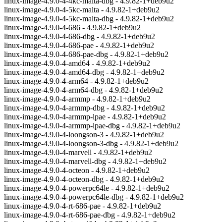
linux-image-4.9.0-4-4kc-malta-dbg - 4.9.82-1+deb9u2
linux-image-4.9.0-4-5kc-malta - 4.9.82-1+deb9u2
linux-image-4.9.0-4-5kc-malta-dbg - 4.9.82-1+deb9u2
linux-image-4.9.0-4-686 - 4.9.82-1+deb9u2
linux-image-4.9.0-4-686-dbg - 4.9.82-1+deb9u2
linux-image-4.9.0-4-686-pae - 4.9.82-1+deb9u2
linux-image-4.9.0-4-686-pae-dbg - 4.9.82-1+deb9u2
linux-image-4.9.0-4-amd64 - 4.9.82-1+deb9u2
linux-image-4.9.0-4-amd64-dbg - 4.9.82-1+deb9u2
linux-image-4.9.0-4-arm64 - 4.9.82-1+deb9u2
linux-image-4.9.0-4-arm64-dbg - 4.9.82-1+deb9u2
linux-image-4.9.0-4-armmp - 4.9.82-1+deb9u2
linux-image-4.9.0-4-armmp-dbg - 4.9.82-1+deb9u2
linux-image-4.9.0-4-armmp-lpae - 4.9.82-1+deb9u2
linux-image-4.9.0-4-armmp-lpae-dbg - 4.9.82-1+deb9u2
linux-image-4.9.0-4-loongson-3 - 4.9.82-1+deb9u2
linux-image-4.9.0-4-loongson-3-dbg - 4.9.82-1+deb9u2
linux-image-4.9.0-4-marvell - 4.9.82-1+deb9u2
linux-image-4.9.0-4-marvell-dbg - 4.9.82-1+deb9u2
linux-image-4.9.0-4-octeon - 4.9.82-1+deb9u2
linux-image-4.9.0-4-octeon-dbg - 4.9.82-1+deb9u2
linux-image-4.9.0-4-powerpc64le - 4.9.82-1+deb9u2
linux-image-4.9.0-4-powerpc64le-dbg - 4.9.82-1+deb9u2
linux-image-4.9.0-4-rt-686-pae - 4.9.82-1+deb9u2
linux-image-4.9.0-4-rt-686-pae-dbg - 4.9.82-1+deb9u2