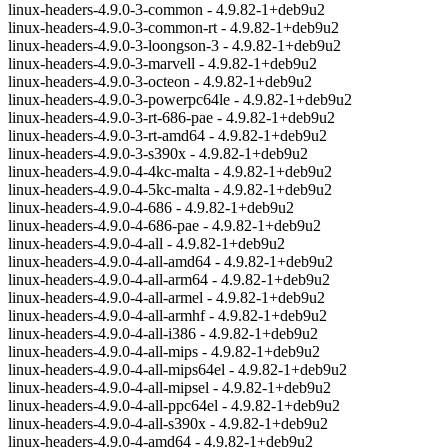
linux-headers-4.9.0-3-common - 4.9.82-1+deb9u2
linux-headers-4.9.0-3-common-rt - 4.9.82-1+deb9u2
linux-headers-4.9.0-3-loongson-3 - 4.9.82-1+deb9u2
linux-headers-4.9.0-3-marvell - 4.9.82-1+deb9u2
linux-headers-4.9.0-3-octeon - 4.9.82-1+deb9u2
linux-headers-4.9.0-3-powerpc64le - 4.9.82-1+deb9u2
linux-headers-4.9.0-3-rt-686-pae - 4.9.82-1+deb9u2
linux-headers-4.9.0-3-rt-amd64 - 4.9.82-1+deb9u2
linux-headers-4.9.0-3-s390x - 4.9.82-1+deb9u2
linux-headers-4.9.0-4-4kc-malta - 4.9.82-1+deb9u2
linux-headers-4.9.0-4-5kc-malta - 4.9.82-1+deb9u2
linux-headers-4.9.0-4-686 - 4.9.82-1+deb9u2
linux-headers-4.9.0-4-686-pae - 4.9.82-1+deb9u2
linux-headers-4.9.0-4-all - 4.9.82-1+deb9u2
linux-headers-4.9.0-4-all-amd64 - 4.9.82-1+deb9u2
linux-headers-4.9.0-4-all-arm64 - 4.9.82-1+deb9u2
linux-headers-4.9.0-4-all-armel - 4.9.82-1+deb9u2
linux-headers-4.9.0-4-all-armhf - 4.9.82-1+deb9u2
linux-headers-4.9.0-4-all-i386 - 4.9.82-1+deb9u2
linux-headers-4.9.0-4-all-mips - 4.9.82-1+deb9u2
linux-headers-4.9.0-4-all-mips64el - 4.9.82-1+deb9u2
linux-headers-4.9.0-4-all-mipsel - 4.9.82-1+deb9u2
linux-headers-4.9.0-4-all-ppc64el - 4.9.82-1+deb9u2
linux-headers-4.9.0-4-all-s390x - 4.9.82-1+deb9u2
linux-headers-4.9.0-4-amd64 - 4.9.82-1+deb9u2