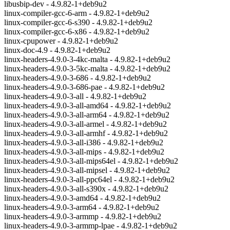
libusbip-dev - 4.9.82-1+deb9u2
linux-compiler-gcc-6-arm - 4.9.82-1+deb9u2
linux-compiler-gcc-6-s390 - 4.9.82-1+deb9u2
linux-compiler-gcc-6-x86 - 4.9.82-1+deb9u2
linux-cpupower - 4.9.82-1+deb9u2
linux-doc-4.9 - 4.9.82-1+deb9u2
linux-headers-4.9.0-3-4kc-malta - 4.9.82-1+deb9u2
linux-headers-4.9.0-3-5kc-malta - 4.9.82-1+deb9u2
linux-headers-4.9.0-3-686 - 4.9.82-1+deb9u2
linux-headers-4.9.0-3-686-pae - 4.9.82-1+deb9u2
linux-headers-4.9.0-3-all - 4.9.82-1+deb9u2
linux-headers-4.9.0-3-all-amd64 - 4.9.82-1+deb9u2
linux-headers-4.9.0-3-all-arm64 - 4.9.82-1+deb9u2
linux-headers-4.9.0-3-all-armel - 4.9.82-1+deb9u2
linux-headers-4.9.0-3-all-armhf - 4.9.82-1+deb9u2
linux-headers-4.9.0-3-all-i386 - 4.9.82-1+deb9u2
linux-headers-4.9.0-3-all-mips - 4.9.82-1+deb9u2
linux-headers-4.9.0-3-all-mips64el - 4.9.82-1+deb9u2
linux-headers-4.9.0-3-all-mipsel - 4.9.82-1+deb9u2
linux-headers-4.9.0-3-all-ppc64el - 4.9.82-1+deb9u2
linux-headers-4.9.0-3-all-s390x - 4.9.82-1+deb9u2
linux-headers-4.9.0-3-amd64 - 4.9.82-1+deb9u2
linux-headers-4.9.0-3-arm64 - 4.9.82-1+deb9u2
linux-headers-4.9.0-3-armmp - 4.9.82-1+deb9u2
linux-headers-4.9.0-3-armmp-lpae - 4.9.82-1+deb9u2