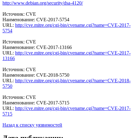
http://www.debian.org/security/dsa-4120/
Источник: CVE
Наименование: CVE-2017-5754
URL:
http://cve.mitre.org/cgi-bin/cvename.cgi?name=CVE-2017-
5754
Источник: CVE
Наименование: CVE-2017-13166
URL:
http://cve.mitre.org/cgi-bin/cvename.cgi?name=CVE-2017-
13166
Источник: CVE
Наименование: CVE-2018-5750
URL:
http://cve.mitre.org/cgi-bin/cvename.cgi?name=CVE-2018-
5750
Источник: CVE
Наименование: CVE-2017-5715
URL:
http://cve.mitre.org/cgi-bin/cvename.cgi?name=CVE-2017-
5715
Назад к списку уязвимостей
Дата публикации: