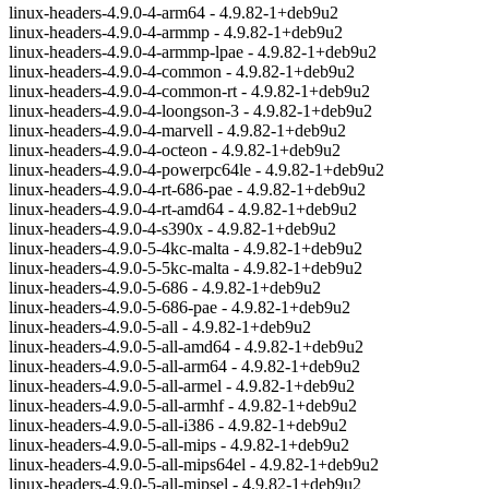
linux-headers-4.9.0-4-arm64 - 4.9.82-1+deb9u2
linux-headers-4.9.0-4-armmp - 4.9.82-1+deb9u2
linux-headers-4.9.0-4-armmp-lpae - 4.9.82-1+deb9u2
linux-headers-4.9.0-4-common - 4.9.82-1+deb9u2
linux-headers-4.9.0-4-common-rt - 4.9.82-1+deb9u2
linux-headers-4.9.0-4-loongson-3 - 4.9.82-1+deb9u2
linux-headers-4.9.0-4-marvell - 4.9.82-1+deb9u2
linux-headers-4.9.0-4-octeon - 4.9.82-1+deb9u2
linux-headers-4.9.0-4-powerpc64le - 4.9.82-1+deb9u2
linux-headers-4.9.0-4-rt-686-pae - 4.9.82-1+deb9u2
linux-headers-4.9.0-4-rt-amd64 - 4.9.82-1+deb9u2
linux-headers-4.9.0-4-s390x - 4.9.82-1+deb9u2
linux-headers-4.9.0-5-4kc-malta - 4.9.82-1+deb9u2
linux-headers-4.9.0-5-5kc-malta - 4.9.82-1+deb9u2
linux-headers-4.9.0-5-686 - 4.9.82-1+deb9u2
linux-headers-4.9.0-5-686-pae - 4.9.82-1+deb9u2
linux-headers-4.9.0-5-all - 4.9.82-1+deb9u2
linux-headers-4.9.0-5-all-amd64 - 4.9.82-1+deb9u2
linux-headers-4.9.0-5-all-arm64 - 4.9.82-1+deb9u2
linux-headers-4.9.0-5-all-armel - 4.9.82-1+deb9u2
linux-headers-4.9.0-5-all-armhf - 4.9.82-1+deb9u2
linux-headers-4.9.0-5-all-i386 - 4.9.82-1+deb9u2
linux-headers-4.9.0-5-all-mips - 4.9.82-1+deb9u2
linux-headers-4.9.0-5-all-mips64el - 4.9.82-1+deb9u2
linux-headers-4.9.0-5-all-mipsel - 4.9.82-1+deb9u2