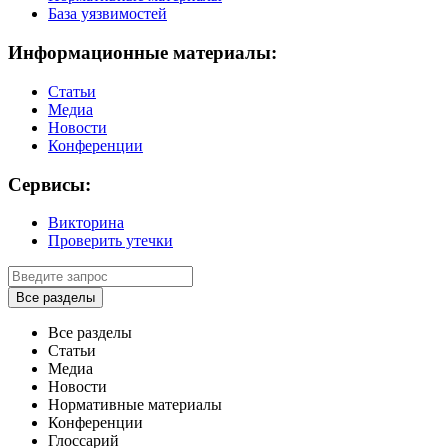
База уязвимостей
Информационные материалы:
Статьи
Медиа
Новости
Конференции
Сервисы:
Викторина
Проверить утечки
Все разделы
Все разделы
Статьи
Медиа
Новости
Нормативные материалы
Конференции
Глоссарий