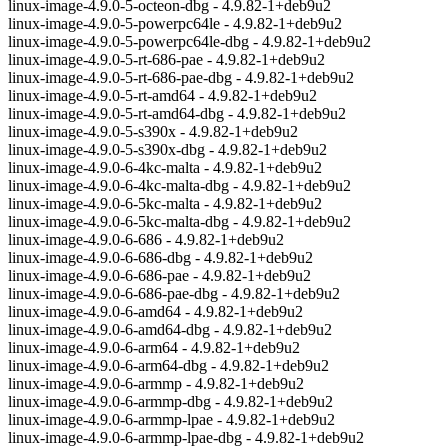
linux-image-4.9.0-5-octeon-dbg - 4.9.82-1+deb9u2
linux-image-4.9.0-5-powerpc64le - 4.9.82-1+deb9u2
linux-image-4.9.0-5-powerpc64le-dbg - 4.9.82-1+deb9u2
linux-image-4.9.0-5-rt-686-pae - 4.9.82-1+deb9u2
linux-image-4.9.0-5-rt-686-pae-dbg - 4.9.82-1+deb9u2
linux-image-4.9.0-5-rt-amd64 - 4.9.82-1+deb9u2
linux-image-4.9.0-5-rt-amd64-dbg - 4.9.82-1+deb9u2
linux-image-4.9.0-5-s390x - 4.9.82-1+deb9u2
linux-image-4.9.0-5-s390x-dbg - 4.9.82-1+deb9u2
linux-image-4.9.0-6-4kc-malta - 4.9.82-1+deb9u2
linux-image-4.9.0-6-4kc-malta-dbg - 4.9.82-1+deb9u2
linux-image-4.9.0-6-5kc-malta - 4.9.82-1+deb9u2
linux-image-4.9.0-6-5kc-malta-dbg - 4.9.82-1+deb9u2
linux-image-4.9.0-6-686 - 4.9.82-1+deb9u2
linux-image-4.9.0-6-686-dbg - 4.9.82-1+deb9u2
linux-image-4.9.0-6-686-pae - 4.9.82-1+deb9u2
linux-image-4.9.0-6-686-pae-dbg - 4.9.82-1+deb9u2
linux-image-4.9.0-6-amd64 - 4.9.82-1+deb9u2
linux-image-4.9.0-6-amd64-dbg - 4.9.82-1+deb9u2
linux-image-4.9.0-6-arm64 - 4.9.82-1+deb9u2
linux-image-4.9.0-6-arm64-dbg - 4.9.82-1+deb9u2
linux-image-4.9.0-6-armmp - 4.9.82-1+deb9u2
linux-image-4.9.0-6-armmp-dbg - 4.9.82-1+deb9u2
linux-image-4.9.0-6-armmp-lpae - 4.9.82-1+deb9u2
linux-image-4.9.0-6-armmp-lpae-dbg - 4.9.82-1+deb9u2