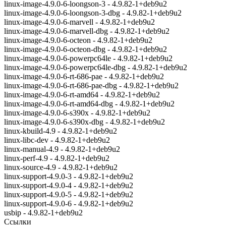
linux-image-4.9.0-6-loongson-3 - 4.9.82-1+deb9u2
linux-image-4.9.0-6-loongson-3-dbg - 4.9.82-1+deb9u2
linux-image-4.9.0-6-marvell - 4.9.82-1+deb9u2
linux-image-4.9.0-6-marvell-dbg - 4.9.82-1+deb9u2
linux-image-4.9.0-6-octeon - 4.9.82-1+deb9u2
linux-image-4.9.0-6-octeon-dbg - 4.9.82-1+deb9u2
linux-image-4.9.0-6-powerpc64le - 4.9.82-1+deb9u2
linux-image-4.9.0-6-powerpc64le-dbg - 4.9.82-1+deb9u2
linux-image-4.9.0-6-rt-686-pae - 4.9.82-1+deb9u2
linux-image-4.9.0-6-rt-686-pae-dbg - 4.9.82-1+deb9u2
linux-image-4.9.0-6-rt-amd64 - 4.9.82-1+deb9u2
linux-image-4.9.0-6-rt-amd64-dbg - 4.9.82-1+deb9u2
linux-image-4.9.0-6-s390x - 4.9.82-1+deb9u2
linux-image-4.9.0-6-s390x-dbg - 4.9.82-1+deb9u2
linux-kbuild-4.9 - 4.9.82-1+deb9u2
linux-libc-dev - 4.9.82-1+deb9u2
linux-manual-4.9 - 4.9.82-1+deb9u2
linux-perf-4.9 - 4.9.82-1+deb9u2
linux-source-4.9 - 4.9.82-1+deb9u2
linux-support-4.9.0-3 - 4.9.82-1+deb9u2
linux-support-4.9.0-4 - 4.9.82-1+deb9u2
linux-support-4.9.0-5 - 4.9.82-1+deb9u2
linux-support-4.9.0-6 - 4.9.82-1+deb9u2
usbip - 4.9.82-1+deb9u2
Ссылки