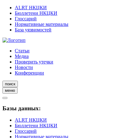
ALRT НКЦКИ
Бюллетени НКЦКИ
Глоссарий
Нормативные материалы
База уязвимостей
Статьи
Медиа
Проверить утечки
Новости
Конференции
поиск
меню
Базы данных:
ALRT НКЦКИ
Бюллетени НКЦКИ
Глоссарий
Нормативные материалы