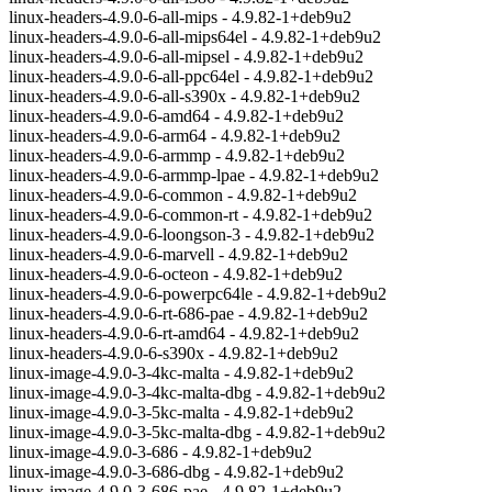
linux-headers-4.9.0-6-all-mips - 4.9.82-1+deb9u2
linux-headers-4.9.0-6-all-mips64el - 4.9.82-1+deb9u2
linux-headers-4.9.0-6-all-mipsel - 4.9.82-1+deb9u2
linux-headers-4.9.0-6-all-ppc64el - 4.9.82-1+deb9u2
linux-headers-4.9.0-6-all-s390x - 4.9.82-1+deb9u2
linux-headers-4.9.0-6-amd64 - 4.9.82-1+deb9u2
linux-headers-4.9.0-6-arm64 - 4.9.82-1+deb9u2
linux-headers-4.9.0-6-armmp - 4.9.82-1+deb9u2
linux-headers-4.9.0-6-armmp-lpae - 4.9.82-1+deb9u2
linux-headers-4.9.0-6-common - 4.9.82-1+deb9u2
linux-headers-4.9.0-6-common-rt - 4.9.82-1+deb9u2
linux-headers-4.9.0-6-loongson-3 - 4.9.82-1+deb9u2
linux-headers-4.9.0-6-marvell - 4.9.82-1+deb9u2
linux-headers-4.9.0-6-octeon - 4.9.82-1+deb9u2
linux-headers-4.9.0-6-powerpc64le - 4.9.82-1+deb9u2
linux-headers-4.9.0-6-rt-686-pae - 4.9.82-1+deb9u2
linux-headers-4.9.0-6-rt-amd64 - 4.9.82-1+deb9u2
linux-headers-4.9.0-6-s390x - 4.9.82-1+deb9u2
linux-image-4.9.0-3-4kc-malta - 4.9.82-1+deb9u2
linux-image-4.9.0-3-4kc-malta-dbg - 4.9.82-1+deb9u2
linux-image-4.9.0-3-5kc-malta - 4.9.82-1+deb9u2
linux-image-4.9.0-3-5kc-malta-dbg - 4.9.82-1+deb9u2
linux-image-4.9.0-3-686 - 4.9.82-1+deb9u2
linux-image-4.9.0-3-686-dbg - 4.9.82-1+deb9u2
linux-image-4.9.0-3-686-pae - 4.9.82-1+deb9u2