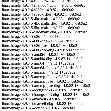
linux-image-4.9.0-4-rt-amd64 - 4.9.82-1+deb9u2
linux-image-4.9.0-4-rt-amd64-dbg - 4.9.82-1+deb9u2
linux-image-4.9.0-4-s390x - 4.9.82-1+deb9u2
linux-image-4.9.0-4-s390x-dbg - 4.9.82-1+deb9u2
linux-image-4.9.0-5-4kc-malta - 4.9.82-1+deb9u2
linux-image-4.9.0-5-4kc-malta-dbg - 4.9.82-1+deb9u2
linux-image-4.9.0-5-5kc-malta - 4.9.82-1+deb9u2
linux-image-4.9.0-5-5kc-malta-dbg - 4.9.82-1+deb9u2
linux-image-4.9.0-5-686 - 4.9.82-1+deb9u2
linux-image-4.9.0-5-686-dbg - 4.9.82-1+deb9u2
linux-image-4.9.0-5-686-pae - 4.9.82-1+deb9u2
linux-image-4.9.0-5-686-pae-dbg - 4.9.82-1+deb9u2
linux-image-4.9.0-5-amd64 - 4.9.82-1+deb9u2
linux-image-4.9.0-5-amd64-dbg - 4.9.82-1+deb9u2
linux-image-4.9.0-5-arm64 - 4.9.82-1+deb9u2
linux-image-4.9.0-5-arm64-dbg - 4.9.82-1+deb9u2
linux-image-4.9.0-5-armmp - 4.9.82-1+deb9u2
linux-image-4.9.0-5-armmp-dbg - 4.9.82-1+deb9u2
linux-image-4.9.0-5-armmp-lpae - 4.9.82-1+deb9u2
linux-image-4.9.0-5-armmp-lpae-dbg - 4.9.82-1+deb9u2
linux-image-4.9.0-5-loongson-3 - 4.9.82-1+deb9u2
linux-image-4.9.0-5-loongson-3-dbg - 4.9.82-1+deb9u2
linux-image-4.9.0-5-marvell - 4.9.82-1+deb9u2
linux-image-4.9.0-5-marvell-dbg - 4.9.82-1+deb9u2
linux-image-4.9.0-5-octeon - 4.9.82-1+deb9u2