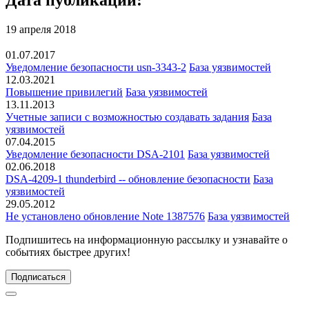
19 апреля 2018
01.07.2017
Уведомление безопасности usn-3343-2
База уязвимостей
12.03.2021
Повышение привилегий
База уязвимостей
13.11.2013
Учетные записи с возможностью создавать задания
База
уязвимостей
07.04.2015
Уведомление безопасности DSA-2101
База уязвимостей
02.06.2018
DSA-4209-1 thunderbird -- обновление безопасности
База
уязвимостей
29.05.2012
Не установлено обновление Note 1387576
База уязвимостей
Подпишитесь
на информационную рассылку и узнавайте о
событиях быстрее других!
Подписаться