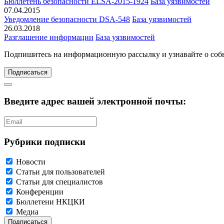
Бюллетень безопасности ELSA-2015-1924
База уязвимостей
07.04.2015
Уведомление безопасности DSA-548
База уязвимостей
26.03.2018
Разглашение информации
База уязвимостей
Подпишитесь
на информационную рассылку и узнавайте о соб
Подписаться
Введите адрес вашей электронной почты:
Рубрики подписки
Новости
Статьи для пользователей
Статьи для специалистов
Конференции
Бюллетени НКЦКИ
Медиа