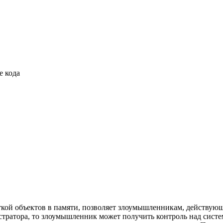
е кода
аботкой объектов в памяти, позволяет злоумышленникам, действу
стратора, то злоумышленник может получить контроль над систе