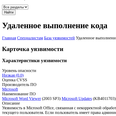
Найти
Удаленное выполнение кода
Главная
Специалистам
База уязвимостей
Удаленное выполнени
Карточка уязвимости
Характеристики уязвимости
Уровень опасности
Низкая (0.0)
Оценка CVSS
Производитель ПО
Microsoft
Наименование ПО
Microsoft Word Viewer
(2003 SP3)
Microsoft Updates
(KB4011703)
Описание
Уязвимость в Microsoft Office, связанная с некорректной обр
текущего пользователя. Если пользователь имеет права админи