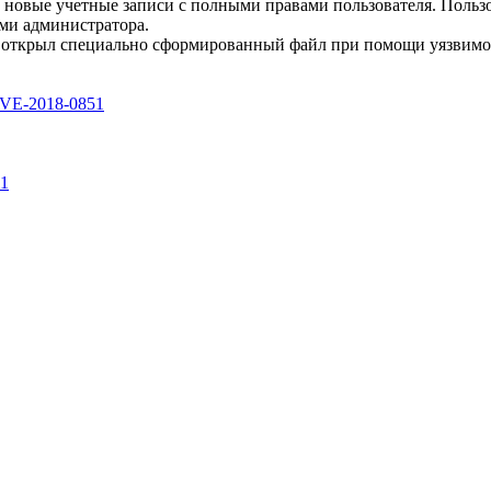
ть новые учетные записи с полными правами пользователя. Польз
ми администратора.
 открыл специально сформированный файл при помощи уязвимой 
y/CVE-2018-0851
51