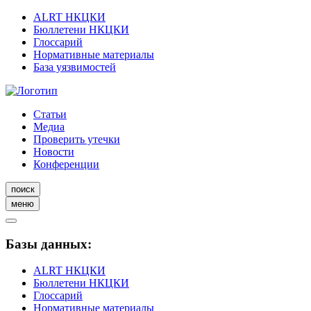
ALRT НКЦКИ
Бюллетени НКЦКИ
Глоссарий
Нормативные материалы
База уязвимостей
Статьи
Медиа
Проверить утечки
Новости
Конференции
поиск
меню
Базы данных:
ALRT НКЦКИ
Бюллетени НКЦКИ
Глоссарий
Нормативные материалы