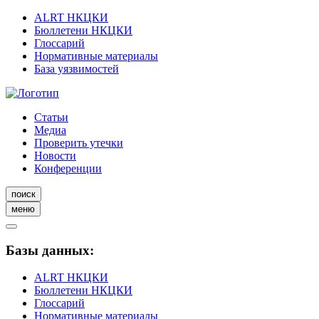
ALRT НКЦКИ
Бюллетени НКЦКИ
Глоссарий
Нормативные материалы
База уязвимостей
Статьи
Медиа
Проверить утечки
Новости
Конференции
поиск
меню
Базы данных:
ALRT НКЦКИ
Бюллетени НКЦКИ
Глоссарий
Нормативные материалы