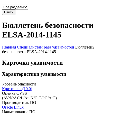
Найти
Бюллетень безопасности
ELSA-2014-1145
Главная
Специалистам
База уязвимостей
Бюллетень
безопасности ELSA-2014-1145
Карточка уязвимости
Характеристики уязвимости
Уровень опасности
Критичная (10.0)
Оценка CVSS
(AV:N/AC:L/Au:N/C:C/I:C/A:C)
Производитель ПО
Oracle Linux
Наименование ПО