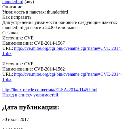
thunderbird
(any)
Описание
Уязвимость в пакетах: thunderbird
Как исправить
Для устранения уязвимости обновите следующие пакеты:
thunderbird до версии 24.8.0 или выше
Ссылки
Источник: CVE
Наименование: CVE-2014-1567
URL:
http://cve.mitre.org/cgi-bin/cvename.cgi?name=CVE-2014-
1567
Источник: CVE
Наименование: CVE-2014-1562
URL:
http://cve.mitre.org/cgi-bin/cvename.cgi?name=CVE-2014-
1562
http://linux.oracle.com/errata/ELSA-2014-1145.html
Назад к списку уязвимостей
Дата публикации:
30 июля 2017