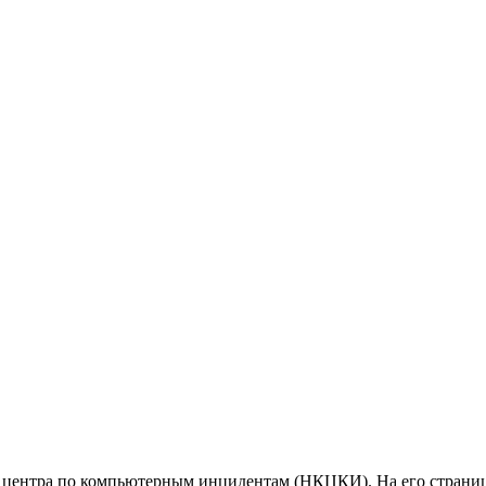
центра по компьютерным инцидентам (НКЦКИ). На его страница