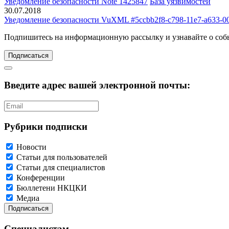
Уведомление безопасности Note 1425847
База уязвимостей
30.07.2018
Уведомление безопасности VuXML #5ccbb2f8-c798-11e7-a633-0
Подпишитесь
на информационную рассылку и узнавайте о соб
Подписаться
Введите адрес вашей электронной почты:
Рубрики подписки
Новости
Статьи для пользователей
Статьи для специалистов
Конференции
Бюллетени НКЦКИ
Медиа
Специалистам