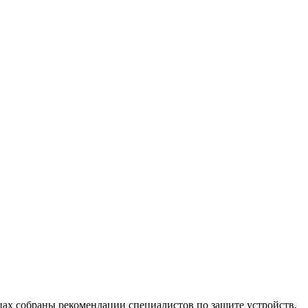
х собраны рекомендации специалистов по защите устройств,