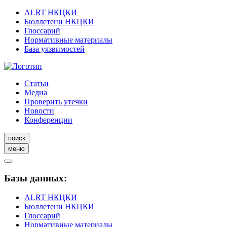
ALRT НКЦКИ
Бюллетени НКЦКИ
Глоссарий
Нормативные материалы
База уязвимостей
Статьи
Медиа
Проверить утечки
Новости
Конференции
поиск
меню
Базы данных:
ALRT НКЦКИ
Бюллетени НКЦКИ
Глоссарий
Нормативные материалы