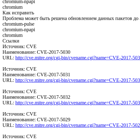
chromium-npapi
chromium
Как исправить
Проблема может быть решена обновлением данных пакетов до 
chromium-pulse
chromium-npapi
chromium
Ссылки
Источник: CVE
Наименование: CVE-2017-5030
URL:
http://cve.mitre.org/cgi-bin/cvename.cgi?name=CVE-2017-50
Источник: CVE
Наименование: CVE-2017-5031
URL:
http://cve.mitre.org/cgi-bin/cvename.cgi?name=CVE-2017-50
Источник: CVE
Наименование: CVE-2017-5032
URL:
http://cve.mitre.org/cgi-bin/cvename.cgi?name=CVE-2017-50
Источник: CVE
Наименование: CVE-2017-5029
URL:
http://cve.mitre.org/cgi-bin/cvename.cgi?name=CVE-2017-50
Источник: CVE