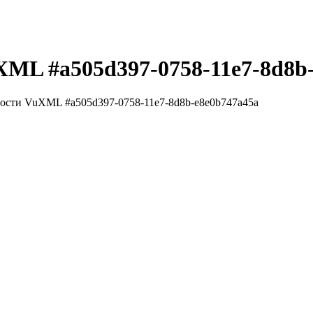
XML #a505d397-0758-11e7-8d8b
ости VuXML #a505d397-0758-11e7-8d8b-e8e0b747a45a