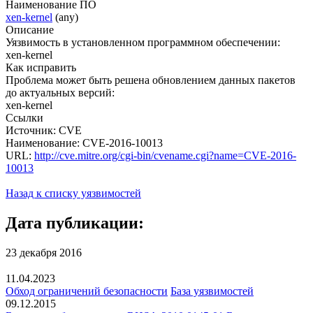
Наименование ПО
xen-kernel
(any)
Описание
Уязвимость в установленном программном обеспечении:
xen-kernel
Как исправить
Проблема может быть решена обновлением данных пакетов
до актуальных версий:
xen-kernel
Ссылки
Источник: CVE
Наименование: CVE-2016-10013
URL:
http://cve.mitre.org/cgi-bin/cvename.cgi?name=CVE-2016-
10013
Назад к списку уязвимостей
Дата публикации:
23 декабря 2016
11.04.2023
Обход ограничений безопасности
База уязвимостей
09.12.2015