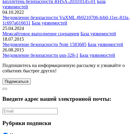
Бюллетень безопасности RHSA-2010:0145-01
База
уязвимостей
04.10.2022
Уведомление безопасности VuXML #b9210706-feb0-11ec-81fa-
1c697a616631
База уязвимостей
25.04.2024
Межсайтовое выполнение сценариев
База уязвимостей
18.07.2015
Уведомление безопасности Note 1583685
База уязвимостей
26.08.2015
Уведомление безопасности usn-328-1
База уязвимостей
Подпишитесь
на информационную рассылку и узнавайте о
событиях быстрее других!
Подписаться
Введите адрес вашей электронной почты:
Рубрики подписки