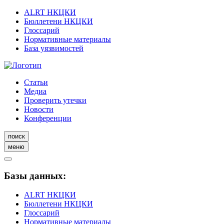
ALRT НКЦКИ
Бюллетени НКЦКИ
Глоссарий
Нормативные материалы
База уязвимостей
Статьи
Медиа
Проверить утечки
Новости
Конференции
поиск
меню
Базы данных:
ALRT НКЦКИ
Бюллетени НКЦКИ
Глоссарий
Нормативные материалы