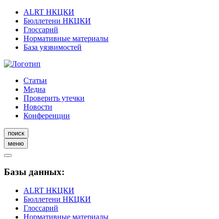
ALRT НКЦКИ
Бюллетени НКЦКИ
Глоссарий
Нормативные материалы
База уязвимостей
Статьи
Медиа
Проверить утечки
Новости
Конференции
поиск
меню
Базы данных:
ALRT НКЦКИ
Бюллетени НКЦКИ
Глоссарий
Нормативные материалы