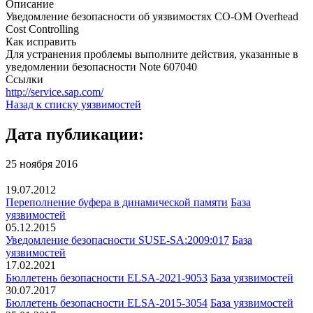
Описание
Уведомление безопасности об уязвимостях CO-OM Overhead
Cost Controlling
Как исправить
Для устранения проблемы выполните действия, указанные в
уведомлении безопасности Note 607040
Ссылки
http://service.sap.com/
Назад к списку уязвимостей
Дата публикации:
25 ноября 2016
19.07.2012
Переполнение буфера в динамической памяти
База
уязвимостей
05.12.2015
Уведомление безопасности SUSE-SA:2009:017
База
уязвимостей
17.02.2021
Бюллетень безопасности ELSA-2021-9053
База уязвимостей
30.07.2017
Бюллетень безопасности ELSA-2015-3054
База уязвимостей