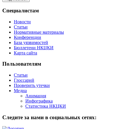
Специалистам
Новости
Статьи
Нормативные материалы
Конференции
База уязвимостей
Бюллетени НКЦКИ
Карта сайта
Пользователям
Статьи
Глоссарий
Проверить утечки
Медиа
Анимация
Инфографика
Статистика НКЦКИ
Следите за нами в социальных сетях: