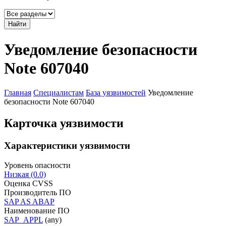
Найти
Уведомление безопасности
Note 607040
Главная
Специалистам
База уязвимостей
Уведомление
безопасности Note 607040
Карточка уязвимости
Характеристики уязвимости
Уровень опасности
Низкая (0.0)
Оценка CVSS
Производитель ПО
SAP AS ABAP
Наименование ПО
SAP_APPL
(any)