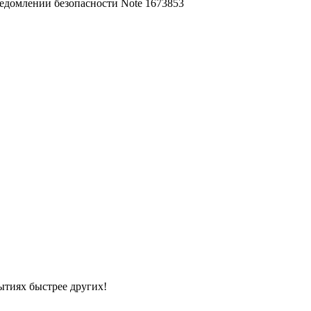
едомлении безопасности Note 1673853
ытиях быстрее других!