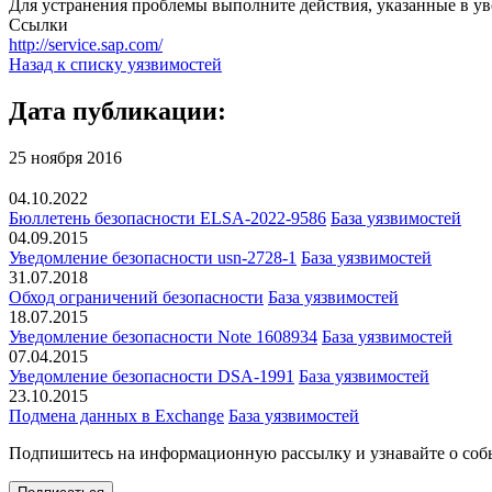
Для устранения проблемы выполните действия, указанные в ув
Ссылки
http://service.sap.com/
Назад к списку уязвимостей
Дата публикации:
25 ноября 2016
04.10.2022
Бюллетень безопасности ELSA-2022-9586
База уязвимостей
04.09.2015
Уведомление безопасности usn-2728-1
База уязвимостей
31.07.2018
Обход ограничений безопасности
База уязвимостей
18.07.2015
Уведомление безопасности Note 1608934
База уязвимостей
07.04.2015
Уведомление безопасности DSA-1991
База уязвимостей
23.10.2015
Подмена данных в Exchange
База уязвимостей
Подпишитесь
на информационную рассылку и узнавайте о соб