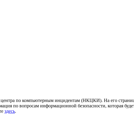
центра по компьютерным инцидентам (НКЦКИ). На его страница
ация по вопросам информационной безопасности, которая будет
йте
здесь
.