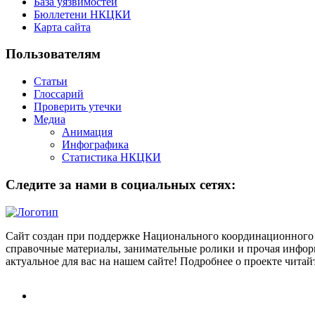
База уязвимостей
Бюллетени НКЦКИ
Карта сайта
Пользователям
Статьи
Глоссарий
Проверить утечки
Медиа
Анимация
Инфографика
Статистика НКЦКИ
Следите за нами в социальных сетях:
Сайт создан при поддержке Национального координационного 
справочные материалы, занимательные ролики и прочая информ
актуальное для вас на нашем сайте! Подробнее о проекте чита