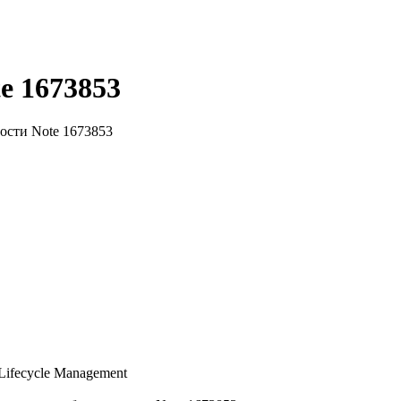
e 1673853
ости Note 1673853
Lifecycle Management