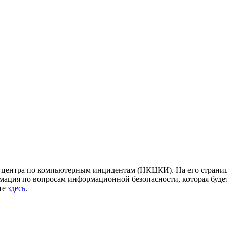
центра по компьютерным инцидентам (НКЦКИ). На его страница
ация по вопросам информационной безопасности, которая будет
йте
здесь
.