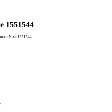
e 1551544
ости Note 1551544
r