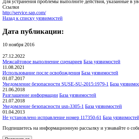
Для устранения проблемы выполните действия, указанные в ув
Ссылки
http://service.sap.com/
Назад к списку уязвимостей
Дата публикации:
10 ноября 2016
27.12.2022
Межсайтовое выполнение сценариев
База уязвимостей
11.08.2021
Использование после освобождения
База уязвимостей
01.07.2017
Уведомление безопасности SUSE-SU-2015:1979-1
База уязвимо
21.06.2018
Разглашение информации
База уязвимостей
21.07.2018
Уведомление безопасности usn-3305-1
База уязвимостей
01.04.2013
Не установлено исправление номер 117350-61
База уязвимосте
Подпишитесь
на информационную рассылку и узнавайте о соб