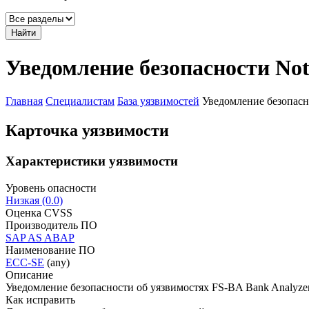
Найти
Уведомление безопасности Not
Главная
Специалистам
База уязвимостей
Уведомление безопасн
Карточка уязвимости
Характеристики уязвимости
Уровень опасности
Низкая (0.0)
Оценка CVSS
Производитель ПО
SAP AS ABAP
Наименование ПО
ECC-SE
(any)
Описание
Уведомление безопасности об уязвимостях FS-BA Bank Analyze
Как исправить