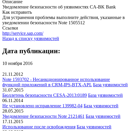
Описание
Уведомление безопасности об уязвимостях CA-BK Bank
Как исправить
Для устранения проблемы выполните действия, указанные в
уведомлении безопасности Note 1505512
Ссылки
http://service.sap.com/
Назад к списку уязвимостей
Дата публикации:
10 ноября 2016
21.11.2012
Note 1593702 - Несанкционированное использование
функций приложений в CRM-IPS-BTX-APL
База уязвимостей
31.07.2015
Бюллетень безопасности CESA-2013:0189
База уязвимостей
06.11.2014
Не установлено исправление 139982-04
База уязвимостей
28.05.2015
Уведомление безопасности Note 2121461
База уязвимостей
17.11.2015
Использование после освобождения
База уязвимостей