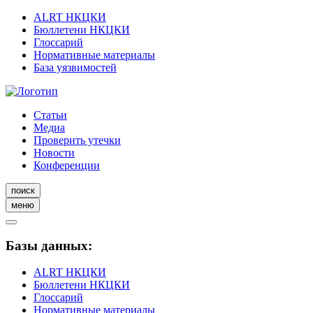
ALRT НКЦКИ
Бюллетени НКЦКИ
Глоссарий
Нормативные материалы
База уязвимостей
Статьи
Медиа
Проверить утечки
Новости
Конференции
поиск
меню
Базы данных:
ALRT НКЦКИ
Бюллетени НКЦКИ
Глоссарий
Нормативные материалы