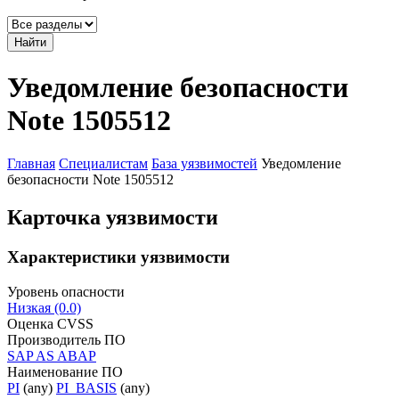
Найти
Уведомление безопасности
Note 1505512
Главная
Специалистам
База уязвимостей
Уведомление
безопасности Note 1505512
Карточка уязвимости
Характеристики уязвимости
Уровень опасности
Низкая (0.0)
Оценка CVSS
Производитель ПО
SAP AS ABAP
Наименование ПО
PI
(any)
PI_BASIS
(any)