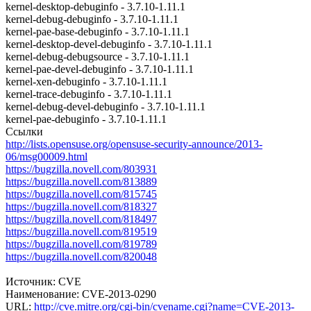
kernel-desktop-debuginfo - 3.7.10-1.11.1
kernel-debug-debuginfo - 3.7.10-1.11.1
kernel-pae-base-debuginfo - 3.7.10-1.11.1
kernel-desktop-devel-debuginfo - 3.7.10-1.11.1
kernel-debug-debugsource - 3.7.10-1.11.1
kernel-pae-devel-debuginfo - 3.7.10-1.11.1
kernel-xen-debuginfo - 3.7.10-1.11.1
kernel-trace-debuginfo - 3.7.10-1.11.1
kernel-debug-devel-debuginfo - 3.7.10-1.11.1
kernel-pae-debuginfo - 3.7.10-1.11.1
Ссылки
http://lists.opensuse.org/opensuse-security-announce/2013-
06/msg00009.html
https://bugzilla.novell.com/803931
https://bugzilla.novell.com/813889
https://bugzilla.novell.com/815745
https://bugzilla.novell.com/818327
https://bugzilla.novell.com/818497
https://bugzilla.novell.com/819519
https://bugzilla.novell.com/819789
https://bugzilla.novell.com/820048
Источник: CVE
Наименование: CVE-2013-0290
URL:
http://cve.mitre.org/cgi-bin/cvename.cgi?name=CVE-2013-