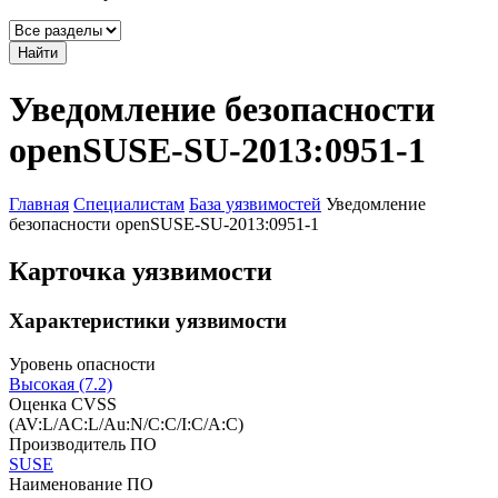
Найти
Уведомление безопасности
openSUSE-SU-2013:0951-1
Главная
Специалистам
База уязвимостей
Уведомление
безопасности openSUSE-SU-2013:0951-1
Карточка уязвимости
Характеристики уязвимости
Уровень опасности
Высокая (7.2)
Оценка CVSS
(AV:L/AC:L/Au:N/C:C/I:C/A:C)
Производитель ПО
SUSE
Наименование ПО