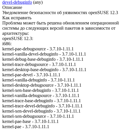
devel-debuginfo
(any)
Описание
Уведомление безопасности об уязвимостях openSUSE 12.3
Как исправить
Проблема может быть решена обновлением операционной
системы до следующих версий пакетов в зависимости от
архитектуры:
openSUSE 12.3:
i686:
kernel-pae-debugsource - 3.7.10-1.11.1
kernel-vanilla-devel-debuginfo - 3.7.10-1.11.1
kernel-debug-base-debuginfo - 3.7.10-1.11.1
kernel-trace-debugsource - 3.7.10-1.11.1
kernel-desktop-base-debuginfo - 3.7.10-1.11.1
kernel-pae-devel - 3.7.10-1.11.1
kernel-vanilla-debuginfo - 3.7.10-1.11.1
kernel-desktop-debugsource - 3.7.10-1.11.1
kernel-xen-base-debuginfo - 3.7.10-1.11.1
kernel-vanilla-debugsource - 3.7.10-1.11.1
kernel-trace-base-debuginfo - 3.7.10-1.11.1
kernel-trace-devel-debuginfo - 3.7.10-1.11.1
kernel-xen-devel-debuginfo - 3.7.10-1.11.1
kernel-xen-debugsource - 3.7.10-1.11.1
kernel-pae-base - 3.7.10-1.11.1
kernel-pae - 3.7.10-1.11.1