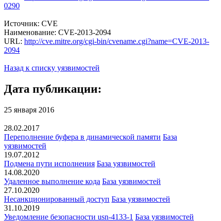
0290
Источник: CVE
Наименование: CVE-2013-2094
URL:
http://cve.mitre.org/cgi-bin/cvename.cgi?name=CVE-2013-
2094
Назад к списку уязвимостей
Дата публикации:
25 января 2016
28.02.2017
Переполнение буфера в динамической памяти
База
уязвимостей
19.07.2012
Подмена пути исполнения
База уязвимостей
14.08.2020
Удаленное выполнение кода
База уязвимостей
27.10.2020
Несанкционированный доступ
База уязвимостей
31.10.2019
Уведомление безопасности usn-4133-1
База уязвимостей