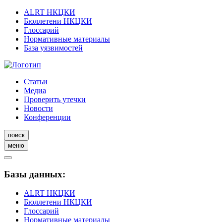
ALRT НКЦКИ
Бюллетени НКЦКИ
Глоссарий
Нормативные материалы
База уязвимостей
Статьи
Медиа
Проверить утечки
Новости
Конференции
поиск
меню
Базы данных:
ALRT НКЦКИ
Бюллетени НКЦКИ
Глоссарий
Нормативные материалы