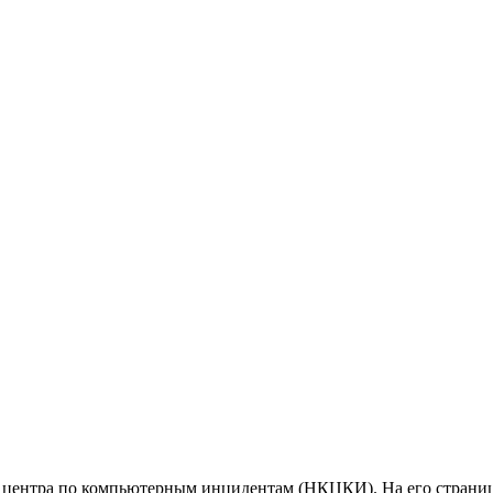
центра по компьютерным инцидентам (НКЦКИ). На его страница