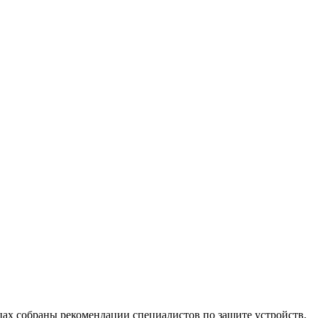
х собраны рекомендации специалистов по защите устройств,