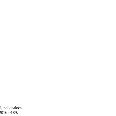
 polkit-docs.
016-0189.