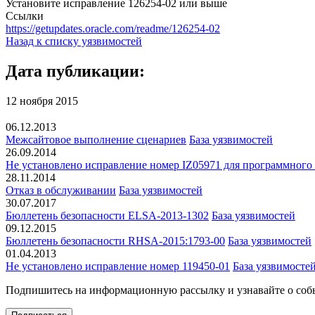
Установите исправление 126254-02 или выше
Ссылки
https://getupdates.oracle.com/readme/126254-02
Назад к списку уязвимостей
Дата публикации:
12 ноября 2015
06.12.2013
Межсайтовое выполнение сценариев
База уязвимостей
26.09.2014
Не установлено исправление номер IZ05971 для программного о
28.11.2014
Отказ в обслуживании
База уязвимостей
30.07.2017
Бюллетень безопасности ELSA-2013-1302
База уязвимостей
09.12.2015
Бюллетень безопасности RHSA-2015:1793-00
База уязвимостей
01.04.2013
Не установлено исправление номер 119450-01
База уязвимосте
Подпишитесь
на информационную рассылку и узнавайте о соб