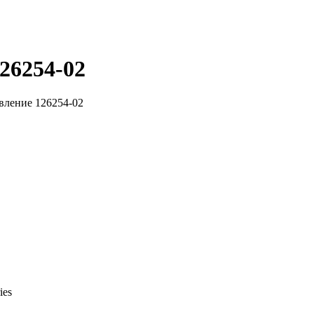
26254-02
вление 126254-02
ies