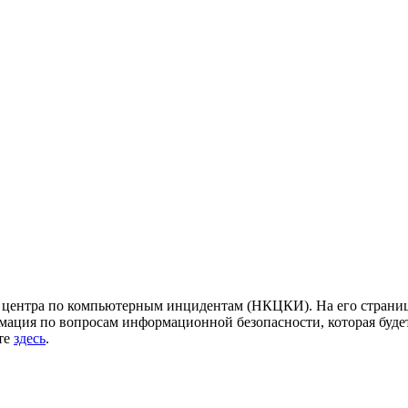
центра по компьютерным инцидентам (НКЦКИ). На его страница
ация по вопросам информационной безопасности, которая будет
йте
здесь
.