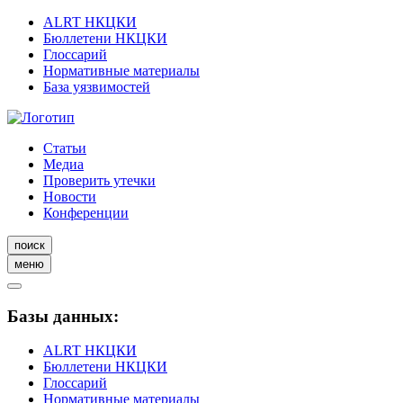
ALRT НКЦКИ
Бюллетени НКЦКИ
Глоссарий
Нормативные материалы
База уязвимостей
Статьи
Медиа
Проверить утечки
Новости
Конференции
поиск
меню
Базы данных:
ALRT НКЦКИ
Бюллетени НКЦКИ
Глоссарий
Нормативные материалы