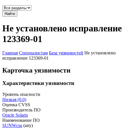
Найти
Не установлено исправление
123369-01
Главная
Специалистам
База уязвимостей
Не установлено
исправление 123369-01
Карточка уязвимости
Характеристики уязвимости
Уровень опасности
Низкая (0.0)
Оценка CVSS
Производитель ПО
Oracle Solaris
Наименование ПО
SUNWcsu
(any)