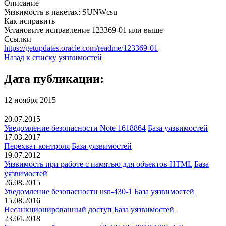
Описание
Уязвимость в пакетах: SUNWcsu
Как исправить
Установите исправление 123369-01 или выше
Ссылки
https://getupdates.oracle.com/readme/123369-01
Назад к списку уязвимостей
Дата публикации:
12 ноября 2015
20.07.2015
Уведомление безопасности Note 1618864
База уязвимостей
17.03.2017
Перехват контроля
База уязвимостей
19.07.2012
Уязвимость при работе с памятью для объектов HTML
База
уязвимостей
26.08.2015
Уведомление безопасности usn-430-1
База уязвимостей
15.08.2016
Несанкционированный доступ
База уязвимостей
23.04.2018