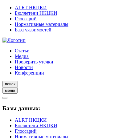
ALRT НКЦКИ
Бюллетени НКЦКИ
Глоссарий
Нормативные материалы
База уязвимостей
Статьи
Медиа
Проверить утечки
Новости
Конференции
поиск
меню
Базы данных:
ALRT НКЦКИ
Бюллетени НКЦКИ
Глоссарий
Нормативные материалы