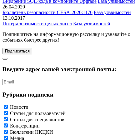
Внедрение SQL-кода в компоненте Upgrade
База уязвимостей
26.04.2020
Бюллетень безопасности CESA-2020:1176
База уязвимостей
13.10.2017
Потеря значимости целых чисел
База уязвимостей
Подпишитесь
на информационную рассылку и узнавайте о
событиях быстрее других!
Подписаться
Введите адрес вашей электронной почты:
Рубрики подписки
Новости
Статьи для пользователей
Статьи для специалистов
Конференции
Бюллетени НКЦКИ
Медиа