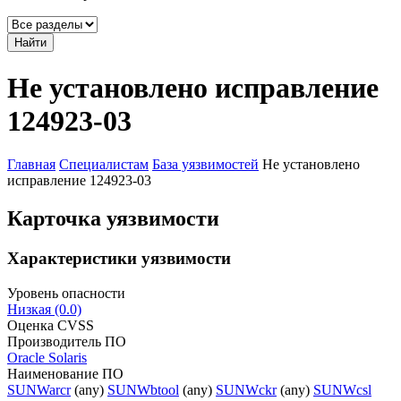
Найти
Не установлено исправление
124923-03
Главная
Специалистам
База уязвимостей
Не установлено
исправление 124923-03
Карточка уязвимости
Характеристики уязвимости
Уровень опасности
Низкая (0.0)
Оценка CVSS
Производитель ПО
Oracle Solaris
Наименование ПО
SUNWarcr
(any)
SUNWbtool
(any)
SUNWckr
(any)
SUNWcsl